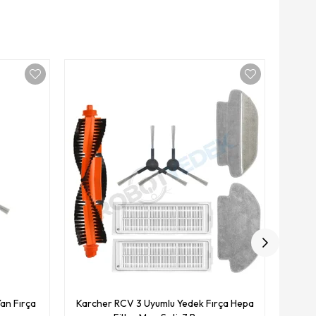
Karch
an Fırça
Karcher RCV 3 Uyumlu Yedek Fırça Hepa