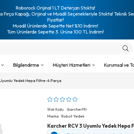
Roborock Orijinal 1 LT Deterjan Stokta!
 Fırça Kapağı, Orijinal ve Muadil Seçenekleriyle Stokta! Teknik Se
Fiyatlar!
Muadil Ürünlerde Sepette Net %10 İndirim!
Tüm Ürünlerde Sepette 3. Ürüne 100 TL İndirim!
Bilgilendirme
Müşteri Hizmetleri
Kurumsal ve To
Uyumlu Yedek Hepa Filtre-4 Parça
(karcher19)
Stok Kodu
Marka
:
Robot Yedek
Karcher RCV 3 Uyumlu Yedek Hepa F