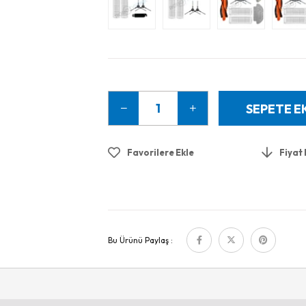
Favorilere Ekle
Fiyat
Bu Ürünü Paylaş :