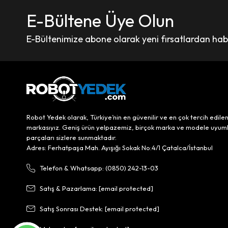
E-Bültene Üye Olun
E-Bültenimize abone olarak yeni fırsatlardan haber
Robot Yedek olarak, Türkiye’nin en güvenilir ve en çok tercih edile
markasıyız. Geniş ürün yelpazemiz, birçok marka ve modele uyum
parçaları sizlere sunmaktadır.
Adres: Ferhatpaşa Mah. Ayışığı Sokak No:4/1 Çatalca/İstanbul
Telefon & Whatsapp: (0850) 242-13-03
Satış & Pazarlama:
[email protected]
Satış Sonrası Destek:
[email protected]