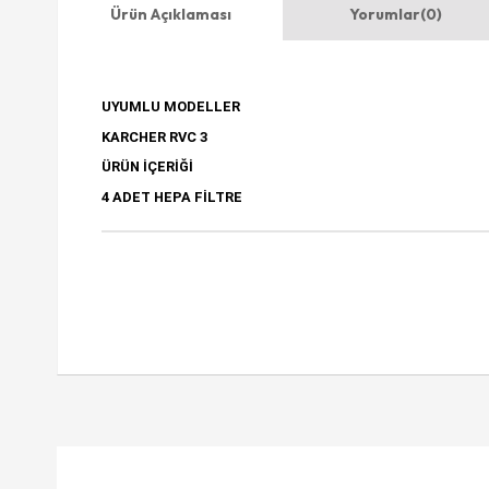
Ürün Açıklaması
Yorumlar
(0)
UYUMLU MODELLER
KARCHER RVC 3
ÜRÜN İÇERİĞİ
4 ADET HEPA FİLTRE