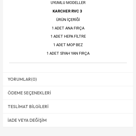
UYUMLU MODELLER
KARCHER RVC 3
ÜRÜN İÇERİĞİ
1 ADET ANA FIRÇA
1 ADET HEPA FİLTRE
1 ADET MOP BEZ
1 ADET SİYAH YAN FIRÇA
YORUMLAR
(0)
ÖDEME SEÇENEKLERI
TESLIMAT BILGILERI
İADE VEYA DEĞIŞIM