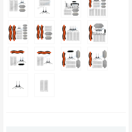
Tükendi
Tükendi