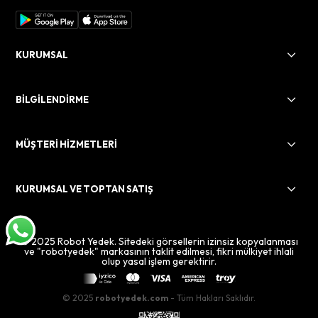
KURUMSAL
BİLGİLENDİRME
MÜŞTERİ HİZMETLERİ
KURUMSAL VE TOPTAN SATIŞ
© 2025 Robot Yedek. Sitedeki görsellerin izinsiz kopyalanması
ve "robotyedek" markasının taklit edilmesi, fikri mülkiyet ihlali
olup yasal işlem gerektirir.
© 2025
robotyedek.com
- Tüm Hakları Saklıdır.