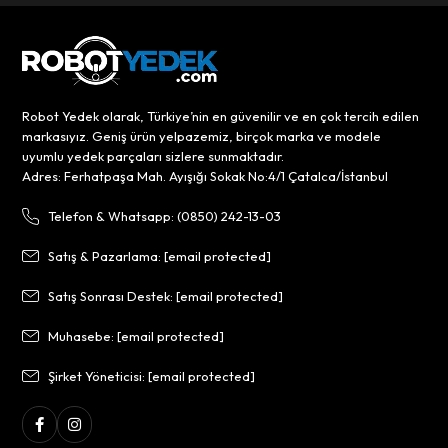
Robot Yedek olarak, Türkiye’nin en güvenilir ve en çok tercih edilen
markasıyız. Geniş ürün yelpazemiz, birçok marka ve modele
uyumlu yedek parçaları sizlere sunmaktadır.
Adres: Ferhatpaşa Mah. Ayışığı Sokak No:4/1 Çatalca/İstanbul
Telefon & Whatsapp: (0850) 242-13-03
Satış & Pazarlama:
[email protected]
Satış Sonrası Destek:
[email protected]
Muhasebe:
[email protected]
Şirket Yöneticisi:
[email protected]