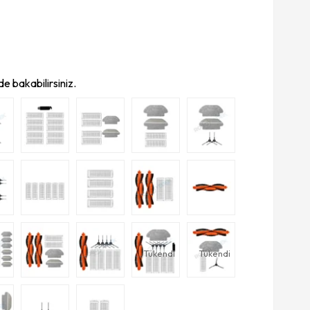
e bakabilirsiniz.
Tükendi
Tükendi