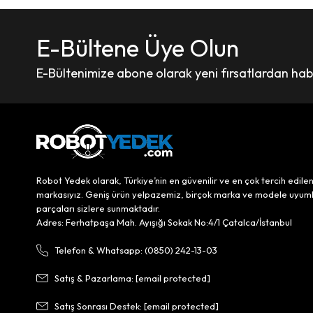
E-Bültene Üye Olun
E-Bültenimize abone olarak yeni fırsatlardan haber
Robot Yedek olarak, Türkiye’nin en güvenilir ve en çok tercih edile
markasıyız. Geniş ürün yelpazemiz, birçok marka ve modele uyum
parçaları sizlere sunmaktadır.
Adres: Ferhatpaşa Mah. Ayışığı Sokak No:4/1 Çatalca/İstanbul
Telefon & Whatsapp: (0850) 242-13-03
Satış & Pazarlama:
[email protected]
Satış Sonrası Destek:
[email protected]