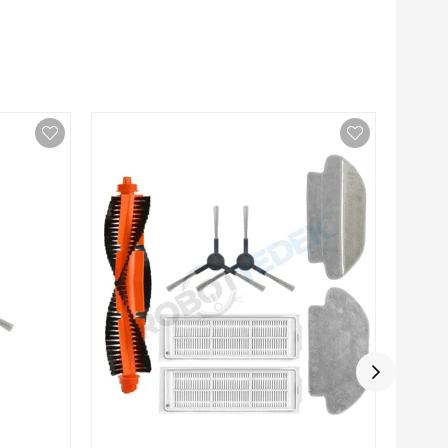
Karch