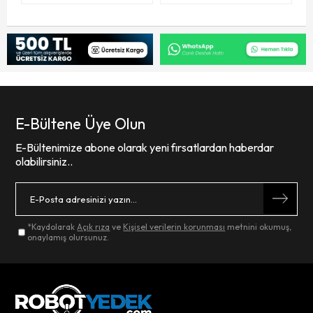
E-Bültene Üye Olun
E-Bültenimize abone olarak yeni fırsatlardan haberdar
olabilirsiniz..
*Kaydolarak
Açık rıza
ve
Kişisel verilerin korunması
metnini okumuş,
onaylamış olursunuz.