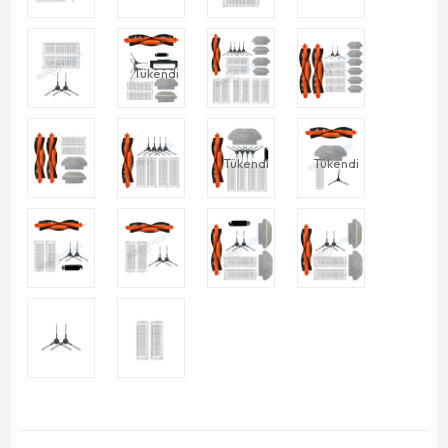
Tükendi
Tükendi
Tükendi