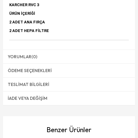
KARCHER RVC 3
ÜRÜN İÇERİĞİ
2 ADET ANA FIRÇA
2 ADET HEPA FİLTRE
YORUMLAR
(0)
ÖDEME SEÇENEKLERI
TESLIMAT BILGILERI
İADE VEYA DEĞIŞIM
Benzer Ürünler