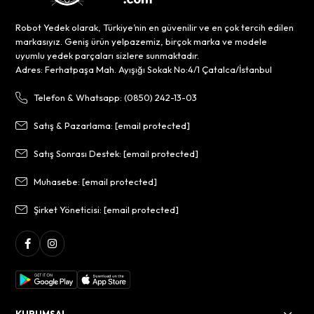
Robot Yedek olarak, Türkiye’nin en güvenilir ve en çok tercih edilen
markasıyız. Geniş ürün yelpazemiz, birçok marka ve modele
uyumlu yedek parçaları sizlere sunmaktadır.
Adres: Ferhatpaşa Mah. Ayışığı Sokak No:4/1 Çatalca/İstanbul
Telefon & Whatsapp: (0850) 242-13-03
Satış & Pazarlama:
[email protected]
Satış Sonrası Destek:
[email protected]
Muhasebe:
[email protected]
Şirket Yöneticisi:
[email protected]