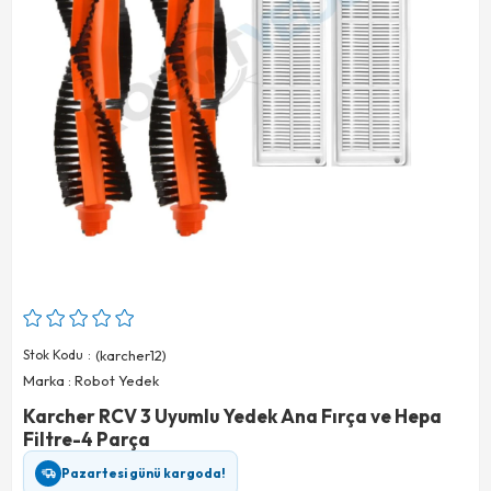
Stok Kodu
(karcher12)
Marka
:
Robot Yedek
Karcher RCV 3 Uyumlu Yedek Ana Fırça ve Hepa
Filtre-4 Parça
Pazartesi günü kargoda!