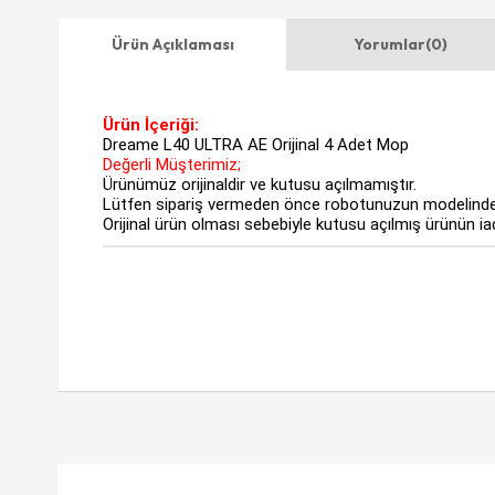
Ürün Açıklaması
Yorumlar
(0)
Ürün İçeriği:
Dreame L40 ULTRA AE Orijinal 4 Adet Mop
Değerli Müşterimiz;
Ürünümüz orijinaldir ve kutusu açılmamıştır.
Lütfen sipariş vermeden önce robotunuzun modelinde
Orijinal ürün olması sebebiyle kutusu açılmış ürünün i