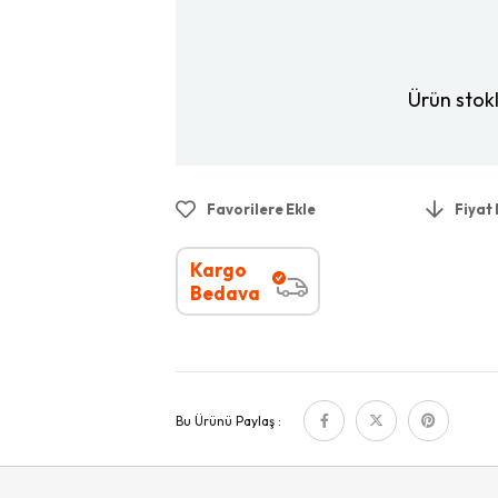
Ürün stok
Favorilere Ekle
Fiyat
Kargo
Bedava
Bu Ürünü Paylaş :