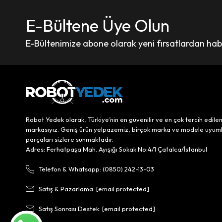
E-Bültene Üye Olun
E-Bültenimize abone olarak yeni fırsatlardan haber
Robot Yedek olarak, Türkiye’nin en güvenilir ve en çok tercih edile
markasıyız. Geniş ürün yelpazemiz, birçok marka ve modele uyum
parçaları sizlere sunmaktadır.
Adres: Ferhatpaşa Mah. Ayışığı Sokak No:4/1 Çatalca/İstanbul
Telefon & Whatsapp: (0850) 242-13-03
Satış & Pazarlama:
[email protected]
Satış Sonrası Destek:
[email protected]