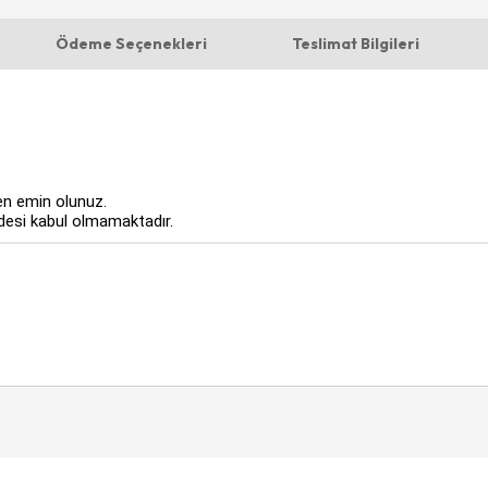
Ödeme Seçenekleri
Teslimat Bilgileri
n emin olunuz.
adesi kabul olmamaktadır.