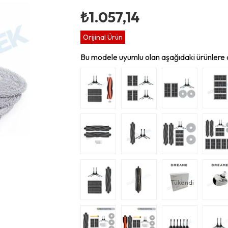
₺1.057,14
Orijinal Ürün
Bu modele uyumlu olan aşağıdaki ürünlere d
Tükendi