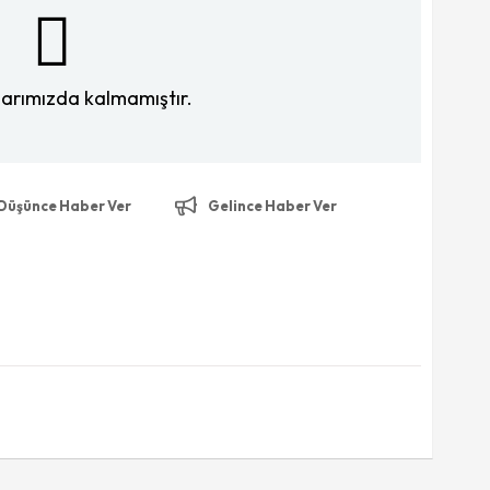
larımızda kalmamıştır.
 Düşünce Haber Ver
Gelince Haber Ver