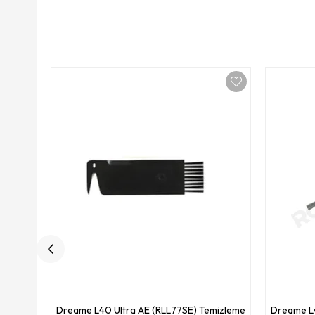
Dreame L40 Ultra AE (RLL77SE) Temizleme
Dreame L4