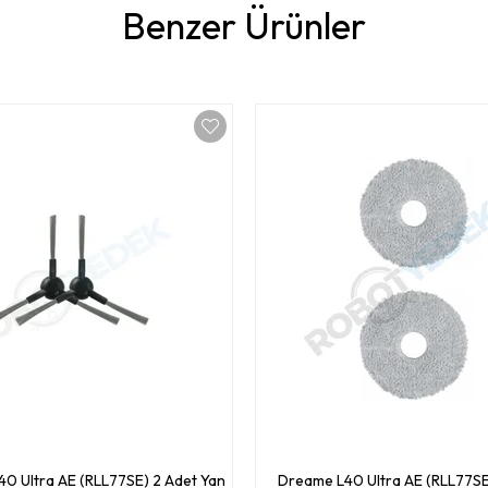
Benzer Ürünler
0 Ultra AE (RLL77SE) 2 Adet Yan
Dreame L40 Ultra AE (RLL77SE