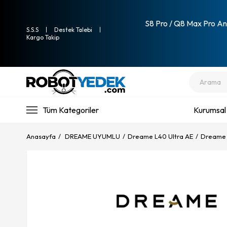
S8 Pro / Q8 Max Pro Ana
S.S.S
Destek Talebi
Kargo Takip
Tüm Kategoriler
Kurumsal
Anasayfa
DREAME UYUMLU
Dreame L40 Ultra AE
Dreame L