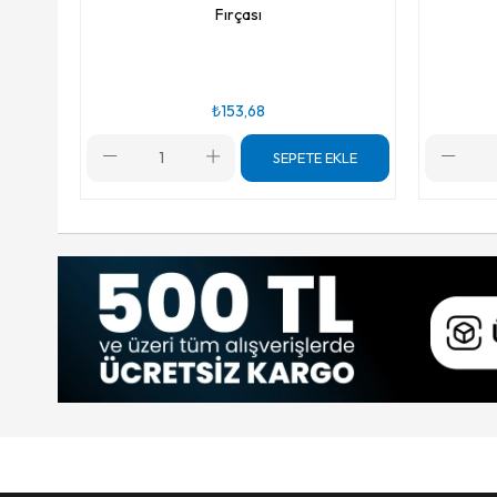
Fırçası
₺153,68
SEPETE EKLE