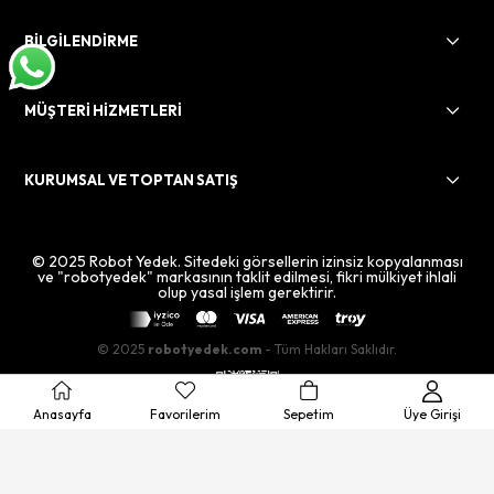
BİLGİLENDİRME
MÜŞTERİ HİZMETLERİ
KURUMSAL VE TOPTAN SATIŞ
© 2025 Robot Yedek. Sitedeki görsellerin izinsiz kopyalanması
ve "robotyedek" markasının taklit edilmesi, fikri mülkiyet ihlali
olup yasal işlem gerektirir.
© 2025
robotyedek.com
- Tüm Hakları Saklıdır.
Anasayfa
Favorilerim
Sepetim
Üye Girişi