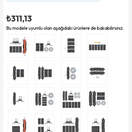
₺311,13
Bu modele uyumlu olan aşağıdaki ürünlere de bakabilirsiniz.