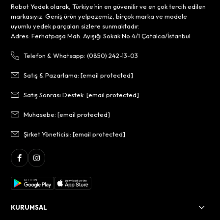
Robot Yedek olarak, Türkiye’nin en güvenilir ve en çok tercih edilen
markasıyız. Geniş ürün yelpazemiz, birçok marka ve modele
uyumlu yedek parçaları sizlere sunmaktadır.
Adres: Ferhatpaşa Mah. Ayışığı Sokak No:4/1 Çatalca/İstanbul
Telefon & Whatsapp: (0850) 242-13-03
Satış & Pazarlama:
[email protected]
Satış Sonrası Destek:
[email protected]
Muhasebe:
[email protected]
Şirket Yöneticisi:
[email protected]
KURUMSAL