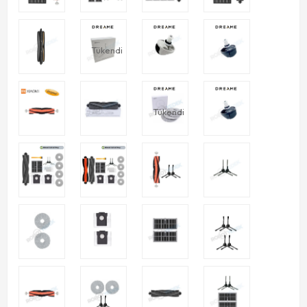
Tükendi
Tükendi