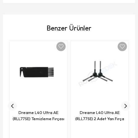
Benzer Ürünler
(
Dreame L40 Ultra AE
Dreame L40 Ultra AE
(RLL77SE) Temizleme Fırçası
(RLL77SE) 2 Adet Yan Fırça