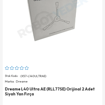
Stok Kodu
(X57-L140ULTRAE)
Marka
:
Dreame
Dreame L40 Ultra AE (RLL77SE) Orijinal 2 Adet
Siyah Yan Fırça