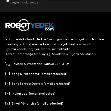
onaylamış olursunuz.
Robot Yedek olarak, Türkiye’nin en güvenilir ve en çok tercih edilen
markasıyız. Geniş ürün yelpazemiz, birçok marka ve modele
uyumlu yedek parçaları sizlere sunmaktadır.
Adres: Ferhatpaşa Mah. Ayışığı Sokak No:4/1 Çatalca/İstanbul
Telefon & Whatsapp: (0850) 242-13-03
Satış & Pazarlama:
[email protected]
Satış Sonrası Destek:
[email protected]
Muhasebe:
[email protected]
Şirket Yöneticisi:
[email protected]