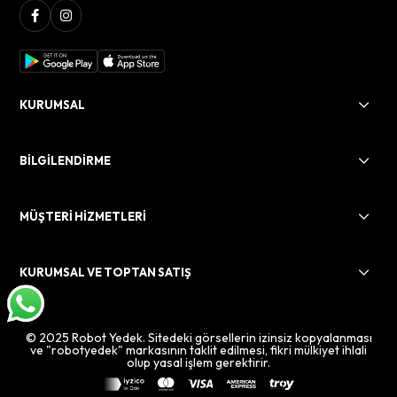
KURUMSAL
BİLGİLENDİRME
MÜŞTERİ HİZMETLERİ
KURUMSAL VE TOPTAN SATIŞ
© 2025 Robot Yedek. Sitedeki görsellerin izinsiz kopyalanması
ve "robotyedek" markasının taklit edilmesi, fikri mülkiyet ihlali
olup yasal işlem gerektirir.