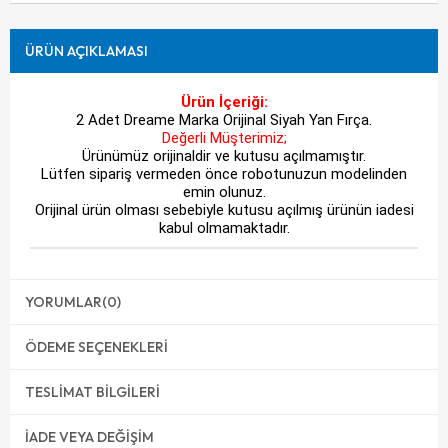
ÜRÜN AÇIKLAMASI
Ürün İçeriği:
2 Adet Dreame Marka Orijinal Siyah Yan Fırça.
Değerli Müşterimiz;
Ürünümüz orijinaldir ve kutusu açılmamıştır.
Lütfen sipariş vermeden önce robotunuzun modelinden
emin olunuz.
Orijinal ürün olması sebebiyle kutusu açılmış ürünün iadesi
kabul olmamaktadır.
YORUMLAR
(0)
ÖDEME SEÇENEKLERI
TESLIMAT BILGILERI
İADE VEYA DEĞIŞIM