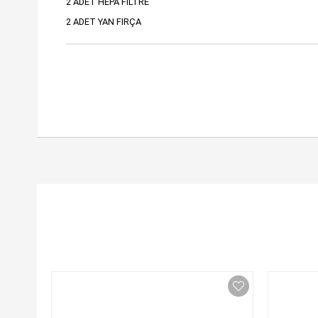
2 ADET HEPA FİLTRE
2 ADET YAN FIRÇA