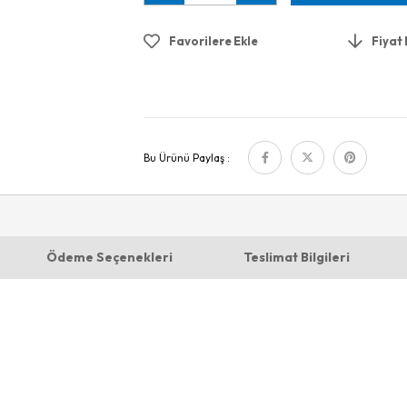
Favorilere Ekle
Fiyat
Bu Ürünü Paylaş :
Ödeme Seçenekleri
Teslimat Bilgileri