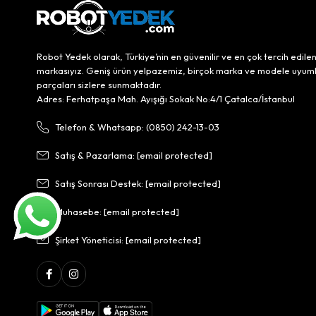
Robot Yedek olarak, Türkiye’nin en güvenilir ve en çok tercih edile
markasıyız. Geniş ürün yelpazemiz, birçok marka ve modele uyum
parçaları sizlere sunmaktadır.
Adres: Ferhatpaşa Mah. Ayışığı Sokak No:4/1 Çatalca/İstanbul
Telefon & Whatsapp: (0850) 242-13-03
Satış & Pazarlama:
[email protected]
Satış Sonrası Destek:
[email protected]
Muhasebe:
[email protected]
Şirket Yöneticisi:
[email protected]