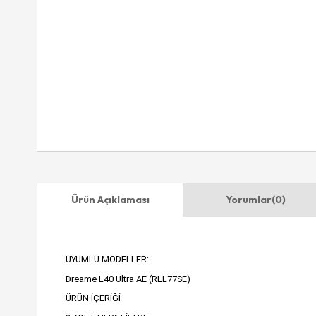
Ürün Açıklaması
Yorumlar
(0)
UYUMLU MODELLER:
Dreame L40 Ultra AE (RLL77SE)
ÜRÜN İÇERİĞİ