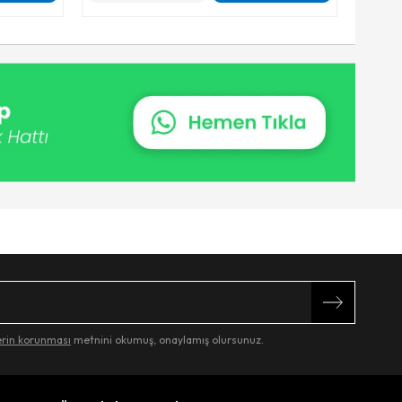
lerin korunması
metnini okumuş, onaylamış olursunuz.