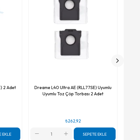
) 2 Adet
Dreame L40 Ultra AE (RLL77SE) Uyumlu
Uyumlu Toz Çöp Torbası 2 Adet
₺262,92
E EKLE
SEPETE EKLE