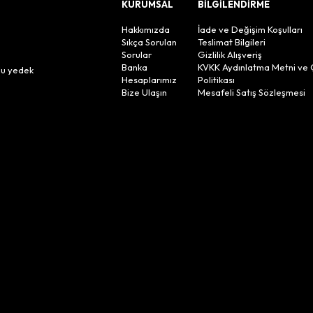
KURUMSAL
BİLGİLENDİRME
Hakkımızda
İade ve Değişim Koşulları
Sıkça Sorulan
Teslimat Bilgileri
Sorular
Gizlilik Alışveriş
n
Banka
KVKK Aydınlatma Metni ve 
lu yedek
Hesaplarımız
Politikası
Bize Ulaşın
Mesafeli Satış Sözleşmesi