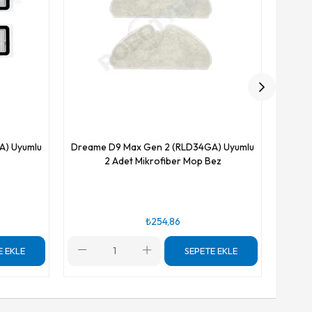
A) Uyumlu
Dreame D9 Max Gen 2 (RLD34GA) Uyumlu
2 Adet Mikrofiber Mop Bez
₺254,86
E EKLE
SEPETE EKLE