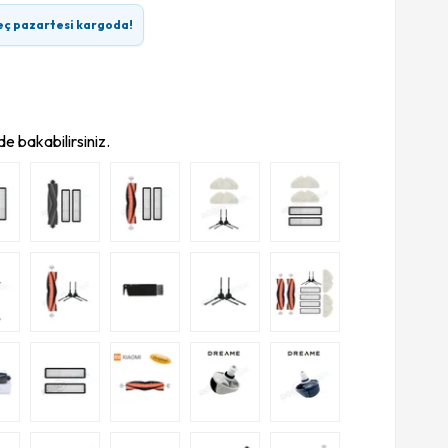
eç pazartesi kargoda!
e bakabilirsiniz.