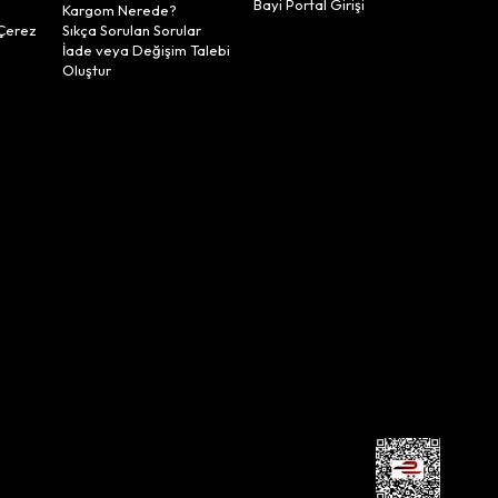
Bayi Portal Girişi
Kargom Nerede?
Çerez
Sıkça Sorulan Sorular
İade veya Değişim Talebi
Oluştur