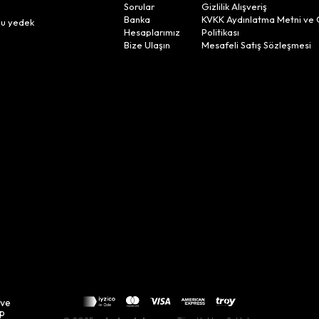
Sorular
Gizlilik Alışveriş
n
Banka
KVKK Aydınlatma Metni ve 
lu yedek
Hesaplarımız
Politikası
Bize Ulaşın
Mesafeli Satış Sözleşmesi
 ve
up