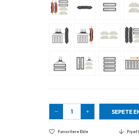
Favorilere Ekle
Fiyat