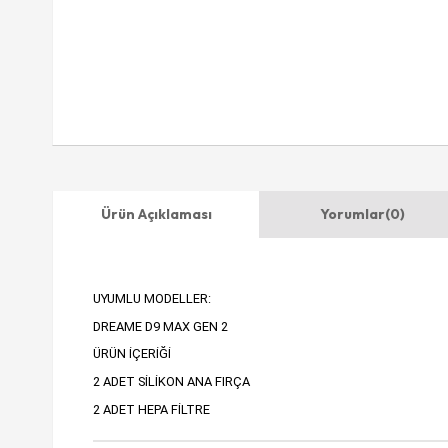
Ürün Açıklaması
Yorumlar
(0)
UYUMLU MODELLER:
DREAME D9 MAX GEN 2
ÜRÜN İÇERİĞİ
2 ADET SİLİKON ANA FIRÇA
2 ADET HEPA FİLTRE