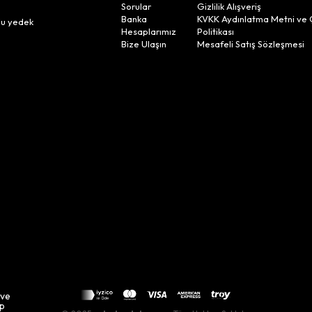
Sorular
Gizlilik Alışveriş
n
Banka
KVKK Aydınlatma Metni ve 
lu yedek
Hesaplarımız
Politikası
Bize Ulaşın
Mesafeli Satış Sözleşmesi
 ve
up