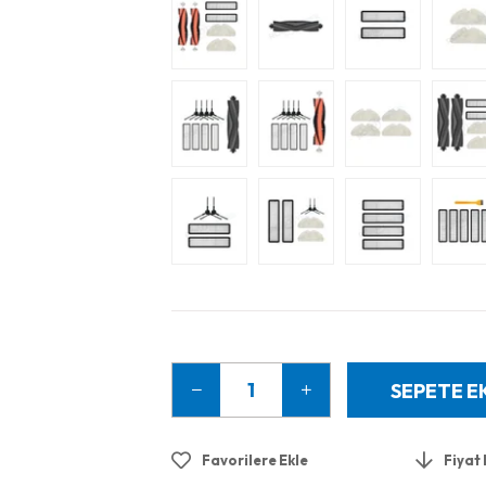
Favorilere Ekle
Fiyat