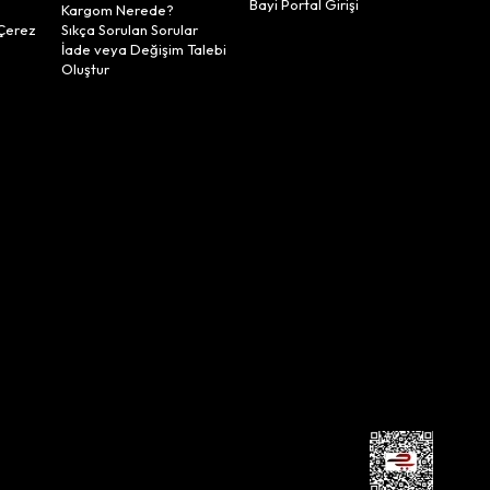
Bayi Portal Girişi
Kargom Nerede?
Çerez
Sıkça Sorulan Sorular
İade veya Değişim Talebi
Oluştur