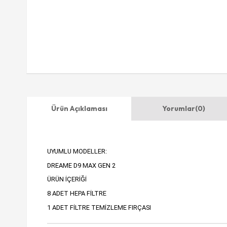
Ürün Açıklaması
Yorumlar
(0)
UYUMLU MODELLER:
DREAME D9 MAX GEN 2
ÜRÜN İÇERİĞİ
8 ADET HEPA FİLTRE
1 ADET FİLTRE TEMİZLEME FIRÇASI