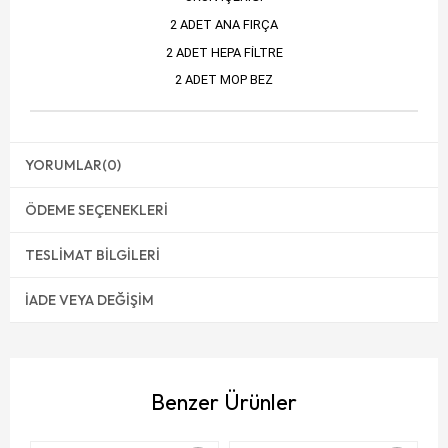
2 ADET ANA FIRÇA
2 ADET HEPA FİLTRE
2 ADET MOP BEZ
YORUMLAR
(0)
ÖDEME SEÇENEKLERI
TESLIMAT BILGILERI
İADE VEYA DEĞIŞIM
Benzer Ürünler