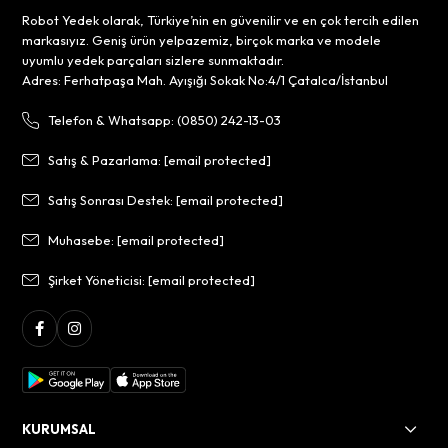
Robot Yedek olarak, Türkiye’nin en güvenilir ve en çok tercih edilen
markasıyız. Geniş ürün yelpazemiz, birçok marka ve modele
uyumlu yedek parçaları sizlere sunmaktadır.
Adres: Ferhatpaşa Mah. Ayışığı Sokak No:4/1 Çatalca/İstanbul
Telefon & Whatsapp: (0850) 242-13-03
Satış & Pazarlama:
[email protected]
Satış Sonrası Destek:
[email protected]
Muhasebe:
[email protected]
Şirket Yöneticisi:
[email protected]
KURUMSAL