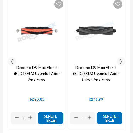
Dreame D9 Max Gen 2
Dreame D9 Max Gen 2
(RLD34GA) Uyumlu 1 Adet
(RLD34GA) Uyumlu 1 Adet
Ana Fırça
Silikon Ana Fırça
₺240,85
₺278,99
SEPETE
SEPETE
EKLE
EKLE