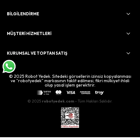
BİLGİLENDİRME
MÜŞTERİ HİZMETLERİ
KURUMSAL VE TOPTAN SATIŞ
© 2025 Robot Yedek. Sitedeki görsellerin izinsiz kopyalanması
ve "robotyedek" markasının taklit edilmesi, fikri mülkiyet ihlali
olup yasal işlem gerektirir.
© 2025
robotyedek.com
- Tüm Hakları Saklıdır.