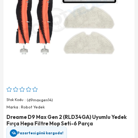
Stok Kodu
(d9maxgen14)
Marka
:
Robot Yedek
Dreame D9 Max Gen 2 (RLD34GA) Uyumlu Yedek
Fırça Hepa Filtre Mop Seti-6 Parça
Pazartesi günü kargoda!