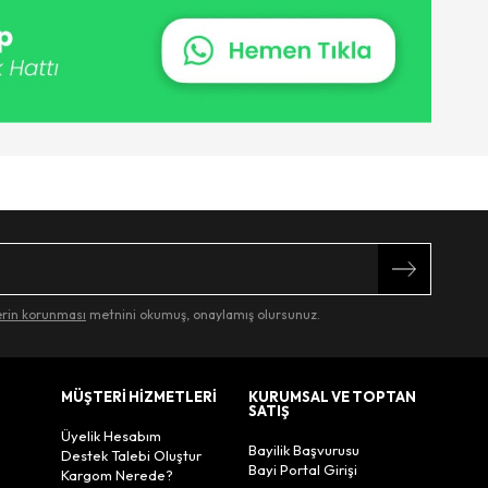
lerin korunması
metnini okumuş, onaylamış olursunuz.
MÜŞTERİ HİZMETLERİ
KURUMSAL VE TOPTAN
SATIŞ
Üyelik Hesabım
Bayilik Başvurusu
Destek Talebi Oluştur
Bayi Portal Girişi
Kargom Nerede?