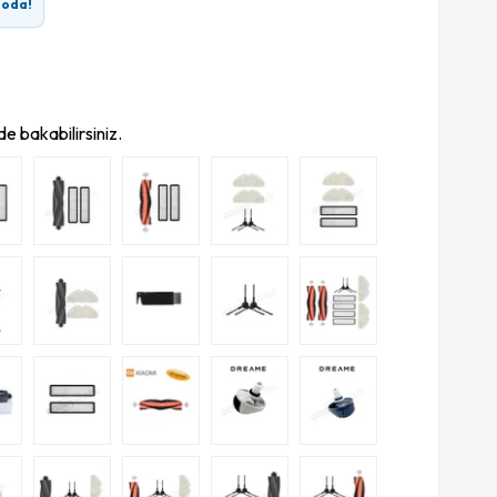
goda!
e bakabilirsiniz.