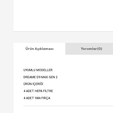
Ürün Açıklaması
Yorumlar
(0)
UYUMLU MODELLER:
DREAME D9 MAX GEN 2
ÜRÜN İÇERİĞİ
4 ADET HEPA FİLTRE
4 ADET YAN FIRÇA