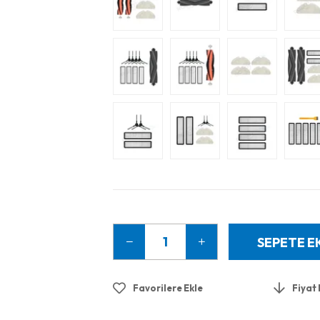
Favorilere Ekle
Fiyat