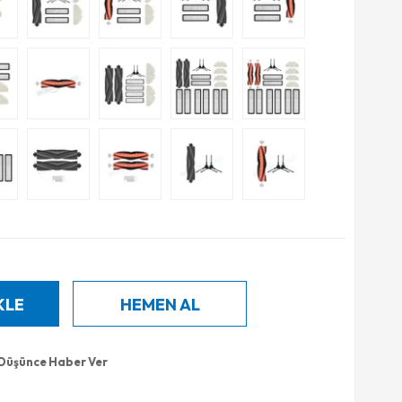
 Düşünce Haber Ver