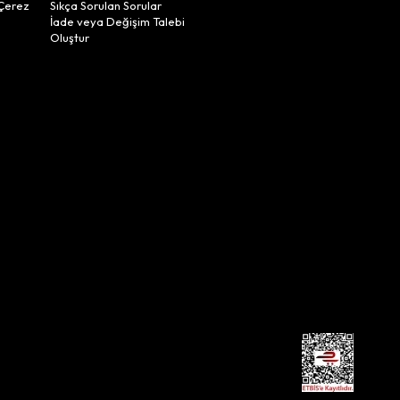
Çerez
Sıkça Sorulan Sorular
İade veya Değişim Talebi
Oluştur