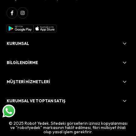
KURUMSAL
BİLGİLENDİRME
MÜŞTERİ HİZMETLERİ
KURUMSAL VE TOPTAN SATIŞ
© 2025 Robot Yedek. Sitedeki görsellerin izinsiz kopyalanması
ve "robotyedek" markasının taklit edilmesi, fikri mülkiyet ihlali
olup yasal işlem gerektirir.