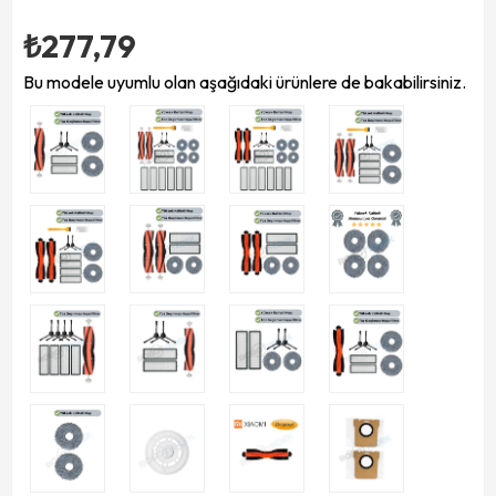
₺277,79
Bu modele uyumlu olan aşağıdaki ürünlere de bakabilirsiniz.