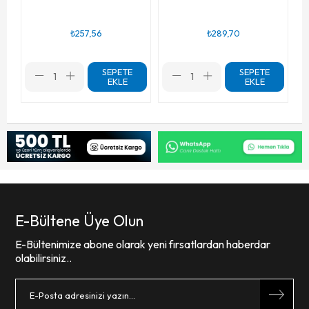
₺257,56
₺289,70
SEPETE
SEPETE
EKLE
EKLE
E-Bültene Üye Olun
E-Bültenimize abone olarak yeni fırsatlardan haberdar
olabilirsiniz..