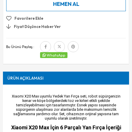
Favorilere Ekle
Fiyat Düşünce Haber Ver
Bu Ürünü Paylaş :
WhatsApp
ÜRÜN AÇIKLAMASI
Xiaomi X20 Max uyumlu Yedek Yan Fırça seti, robot süpürgenizin
kenar ve köşe bölgelerdeki toz ve kirleri etkili şekilde
temizleyebilmesi için tasarlanmıştır. Esnek yapısı sayesinde
süpürgenin ulaşılması zor alanlarda bile maksimum temizlik
sağlamasına yardımcı olur. Set, cihazınızın orijinal yapısına tam
uyumlu olarak üretilmiştir.
Xiaomi X20 Max İçin 6 Parçalı Yan Fırça İçeriği