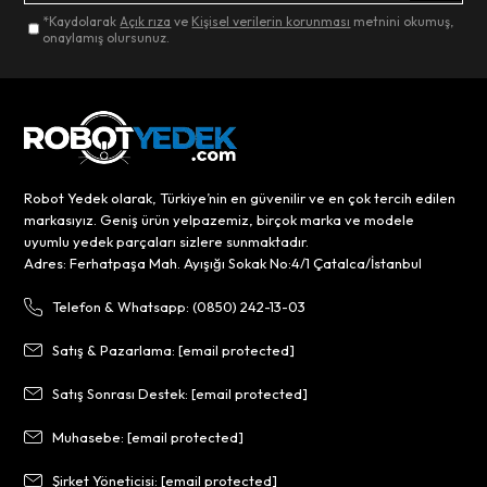
*Kaydolarak
Açık rıza
ve
Kişisel verilerin korunması
metnini okumuş,
onaylamış olursunuz.
Robot Yedek olarak, Türkiye’nin en güvenilir ve en çok tercih edilen
markasıyız. Geniş ürün yelpazemiz, birçok marka ve modele
uyumlu yedek parçaları sizlere sunmaktadır.
Adres: Ferhatpaşa Mah. Ayışığı Sokak No:4/1 Çatalca/İstanbul
Telefon & Whatsapp: (0850) 242-13-03
Satış & Pazarlama:
[email protected]
Satış Sonrası Destek:
[email protected]
Muhasebe:
[email protected]
Şirket Yöneticisi:
[email protected]