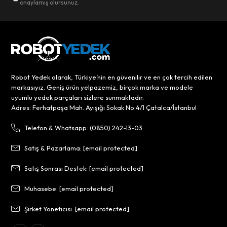
onaylamış olursunuz.
Robot Yedek olarak, Türkiye’nin en güvenilir ve en çok tercih edilen
markasıyız. Geniş ürün yelpazemiz, birçok marka ve modele
uyumlu yedek parçaları sizlere sunmaktadır.
Adres: Ferhatpaşa Mah. Ayışığı Sokak No:4/1 Çatalca/İstanbul
Telefon & Whatsapp: (0850) 242-13-03
Satış & Pazarlama:
[email protected]
Satış Sonrası Destek:
[email protected]
Muhasebe:
[email protected]
Şirket Yöneticisi:
[email protected]