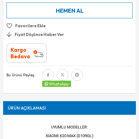
Favorilere Ekle
Fiyat Düşünce Haber Ver
Kargo
Bedava
Bu Ürünü Paylaş :
WhatsApp
ÜRÜN AÇIKLAMASI
UYUMLU MODELLER:
XIAOMI X20 MAX (D109GL)