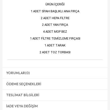
ÜRÜN İÇERİĞİ
1 ADET SİYAH BAŞLIKLI ANA FIRÇA
2 ADET HEPA FİLTRE
2 ADET YAN FIRÇA
4 ADET MOP BEZ
1 ADET FİLTRE TEMİZLEME FIRÇASI
1 ADET TARAK
2 ADET TOZ TORBASI
YORUMLAR
(0)
ÖDEME SEÇENEKLERI
TESLIMAT BILGILERI
İADE VEYA DEĞIŞIM