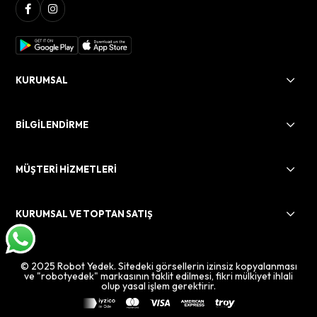
KURUMSAL
BİLGİLENDİRME
MÜŞTERİ HİZMETLERİ
KURUMSAL VE TOPTAN SATIŞ
© 2025 Robot Yedek. Sitedeki görsellerin izinsiz kopyalanması
ve "robotyedek" markasının taklit edilmesi, fikri mülkiyet ihlali
olup yasal işlem gerektirir.