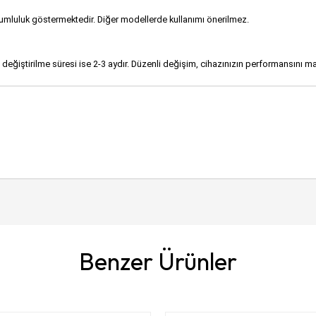
mluluk göstermektedir. Diğer modellerde kullanımı önerilmez.
erin değiştirilme süresi ise 2-3 aydır. Düzenli değişim, cihazınızın performansını
Benzer Ürünler