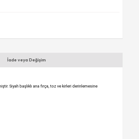
İade veya Değişim
ir. Siyah başlıklı ana fırça, toz ve kirleri derinlemesine