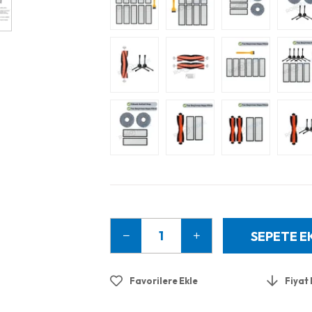
Favorilere Ekle
Fiyat