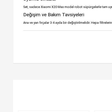
Set, sadece Xiaomi X20 Max model robot süpürgelerle tam uyu
Değişim ve Bakım Tavsiyeleri
Ana ve yan fırçalar 3-4 ayda bir değiştirilmelidir. Hepa filtrel