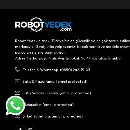
Robot Yedek olarak, Türkiye’nin en güvenilir ve en çok tercih edile
markasıyız. Geniş ürün yelpazemiz, birçok marka ve modele uyum
parçaları sizlere sunmaktadır.
Adres: Ferhatpaşa Mah. Ayışığı Sokak No:4/1 Çatalca/İstanbul
Telefon & Whatsapp: (0850) 242-13-03
Satış & Pazarlama:
[email protected]
Satış Sonrası Destek:
[email protected]
Muhasebe:
[email protected]
Şirket Yöneticisi:
[email protected]