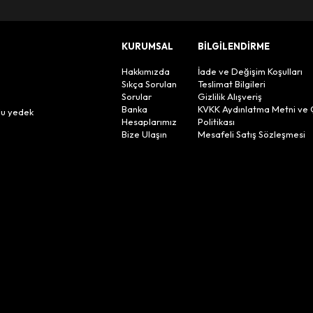
KURUMSAL
BİLGİLENDİRME
Hakkımızda
İade ve Değişim Koşulları
Sıkça Sorulan
Teslimat Bilgileri
Sorular
Gizlilik Alışveriş
n
Banka
KVKK Aydınlatma Metni ve 
lu yedek
Hesaplarımız
Politikası
Bize Ulaşın
Mesafeli Satış Sözleşmesi