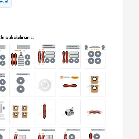
oda!
e bakabilirsiniz.