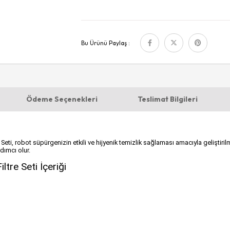
Bu Ürünü Paylaş :
Ödeme Seçenekleri
Teslimat Bilgileri
 robot süpürgenizin etkili ve hijyenik temizlik sağlaması amacıyla geliştirilmişt
dımcı olur.
tre Seti İçeriği