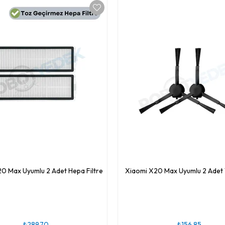
0 Max Uyumlu 2 Adet Hepa Filtre
Xiaomi X20 Max Uyumlu 2 Adet 
₺289,70
₺156,85