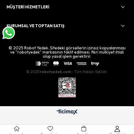
MÜŞTERİ HİZMETLERİ
KURUMSAL VE TOPTAN SATIŞ
© 2025 Robot Yedek. Sitedeki görsellerin izinsiz kopyalanması
ve "robotyedek" markasının taklit edilmesi, fikri mülkiyet ihlali
olup yasal işlem gerektirir.
© 2025
robotyedek.com
- Tüm Hakları Saklıdır.