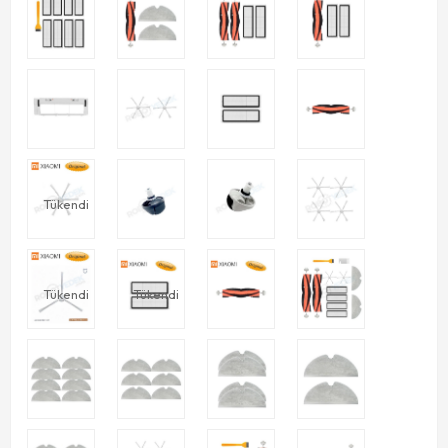
Tükendi
Tükendi
Tükendi