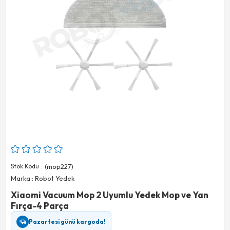
Stok Kodu
(mop227)
Marka
:
Robot Yedek
Xiaomi Vacuum Mop 2 Uyumlu Yedek Mop ve Yan
Fırça-4 Parça
Pazartesi günü kargoda!