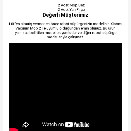
2 Adet Mop Bez
2 Adet Yan Fırça
Değerli Müşterimiz
Lütfen sipariş vermeden önce robot süpürgenizin modelinin Xiaomi
Vacuum Mop 2 ile uyumlu olduğundan emin olunuz. Bu ürün
yalnızca belirtilen modelle uyumludur ve diğer robot süpürge
modelleriyle çalışmaz.