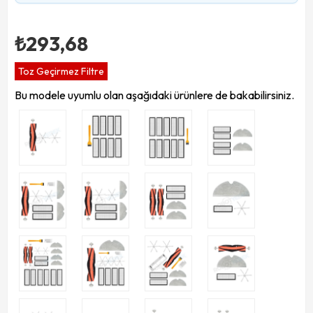
₺293,68
Toz Geçirmez Filtre
Bu modele uyumlu olan aşağıdaki ürünlere de bakabilirsiniz.