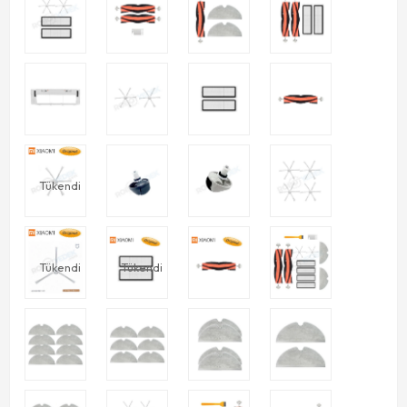
Tükendi
Tükendi
Tükendi