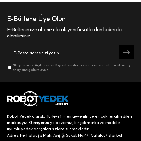
E-Bültene Üye Olun
E-Bültenimize abone olarak yeni fırsatlardan haberdar
olabilirsiniz..
*Kaydolarak
Açık rıza
ve
Kişisel verilerin korunması
metnini okumuş,
onaylamış olursunuz.
Robot Yedek olarak, Türkiye’nin en güvenilir ve en çok tercih edilen
markasıyız. Geniş ürün yelpazemiz, birçok marka ve modele
uyumlu yedek parçaları sizlere sunmaktadır.
Adres: Ferhatpaşa Mah. Ayışığı Sokak No:4/1 Çatalca/İstanbul