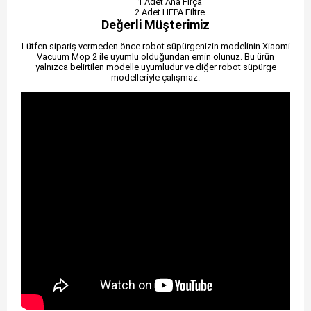
1 Adet Ana Fırça
2 Adet HEPA Filtre
Değerli Müşterimiz
Lütfen sipariş vermeden önce robot süpürgenizin modelinin Xiaomi
Vacuum Mop 2 ile uyumlu olduğundan emin olunuz. Bu ürün
yalnızca belirtilen modelle uyumludur ve diğer robot süpürge
modelleriyle çalışmaz.