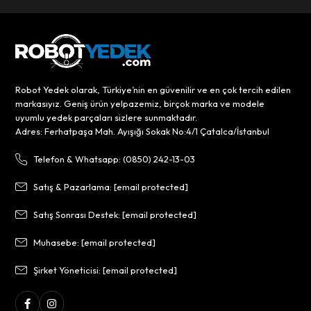
Robot Yedek olarak, Türkiye’nin en güvenilir ve en çok tercih edilen
markasıyız. Geniş ürün yelpazemiz, birçok marka ve modele
uyumlu yedek parçaları sizlere sunmaktadır.
Adres: Ferhatpaşa Mah. Ayışığı Sokak No:4/1 Çatalca/İstanbul
Telefon & Whatsapp: (0850) 242-13-03
Satış & Pazarlama:
[email protected]
Satış Sonrası Destek:
[email protected]
Muhasebe:
[email protected]
Şirket Yöneticisi:
[email protected]