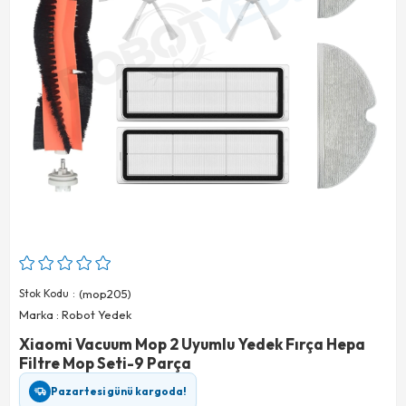
Stok Kodu
(mop205)
Marka
:
Robot Yedek
Xiaomi Vacuum Mop 2 Uyumlu Yedek Fırça Hepa
Filtre Mop Seti-9 Parça
Pazartesi günü kargoda!