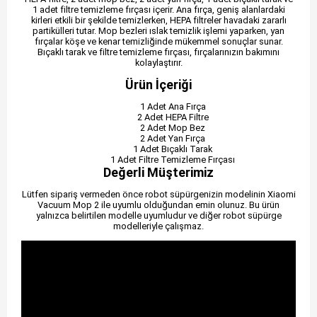
1 adet filtre temizleme fırçası içerir. Ana fırça, geniş alanlardaki
kirleri etkili bir şekilde temizlerken, HEPA filtreler havadaki zararlı
partikülleri tutar. Mop bezleri ıslak temizlik işlemi yaparken, yan
fırçalar köşe ve kenar temizliğinde mükemmel sonuçlar sunar.
Bıçaklı tarak ve filtre temizleme fırçası, fırçalarınızın bakımını
kolaylaştırır.
Ürün İçeriği
1 Adet Ana Fırça
2 Adet HEPA Filtre
2 Adet Mop Bez
2 Adet Yan Fırça
1 Adet Bıçaklı Tarak
1 Adet Filtre Temizleme Fırçası
Değerli Müşterimiz
Lütfen sipariş vermeden önce robot süpürgenizin modelinin Xiaomi
Vacuum Mop 2 ile uyumlu olduğundan emin olunuz. Bu ürün
yalnızca belirtilen modelle uyumludur ve diğer robot süpürge
modelleriyle çalışmaz.