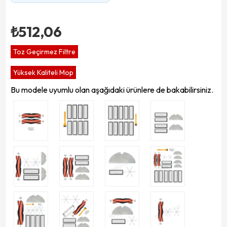
₺512,06
Toz Geçirmez Filtre
Yüksek Kaliteli Mop
Bu modele uyumlu olan aşağıdaki ürünlere de bakabilirsiniz.