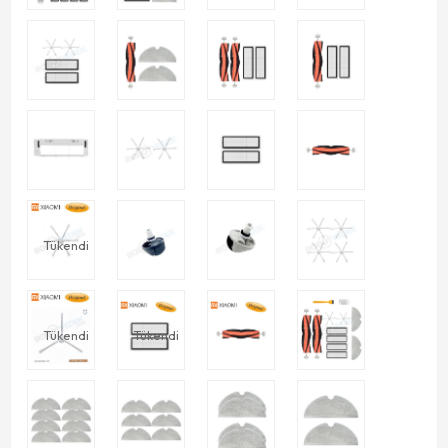
Tükendi
Tükendi
Tükendi