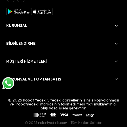
KURUMSAL
BİLGİLENDİRME
MÜŞTERİ HİZMETLERİ
KURUMSAL VE TOPTAN SATIŞ
© 2025 Robot Yedek. Sitedeki görsellerin izinsiz kopyalanması
ve "robotyedek" markasının taklit edilmesi, fikri mülkiyet ihlali
olup yasal işlem gerektirir.
© 2025
robotyedek.com
- Tüm Hakları Saklıdır.