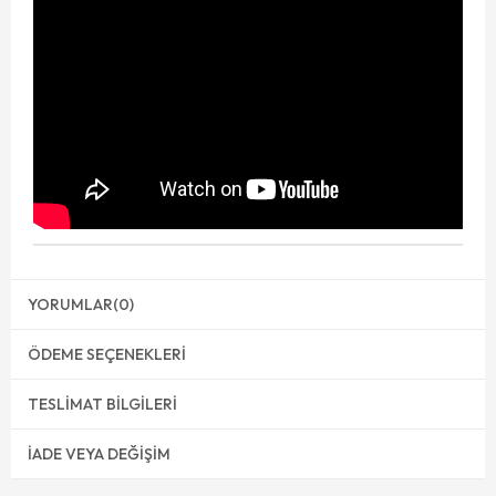
YORUMLAR
(0)
ÖDEME SEÇENEKLERI
TESLIMAT BILGILERI
İADE VEYA DEĞIŞIM