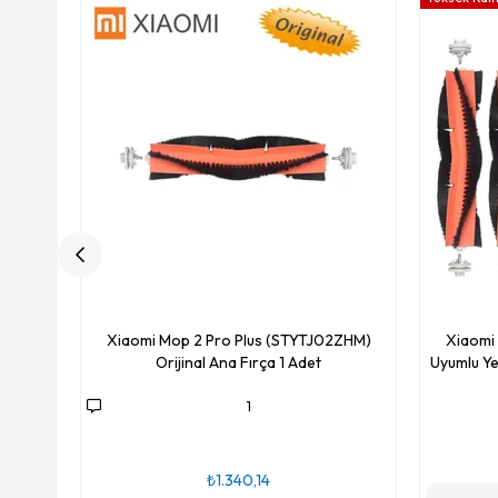
Xiaomi Mop 2 Pro Plus (STYTJ02ZHM)
Xiaomi
Orijinal Ana Fırça 1 Adet
Uyumlu Ye
1
₺1.340,14