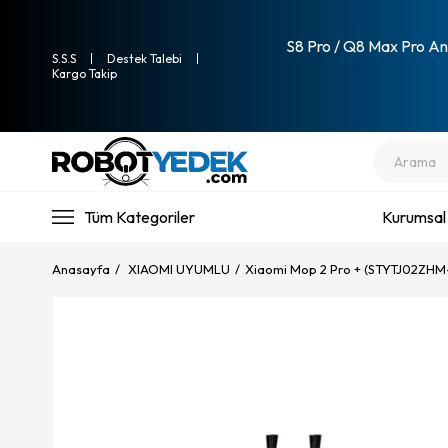
S8 Pro / Q8 Max Pro Ana
S.S.S
Destek Talebi
Kargo Takip
Tüm Kategoriler
Kurumsal
Anasayfa
XIAOMI UYUMLU
Xiaomi Mop 2 Pro + (STYTJ02ZHM