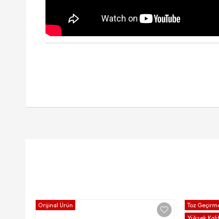
Orijinal Ürün
Toz Geçirme
Yüksek Kali