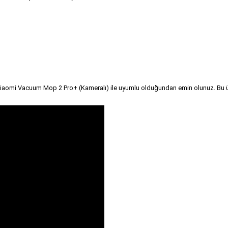
iaomi Vacuum Mop 2 Pro+ (Kameralı) ile uyumlu olduğundan emin olunuz. Bu ürü