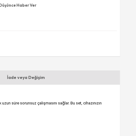
 Düşünce Haber Ver
İade veya Değişim
 uzun süre sorunsuz çalışmasını sağlar. Bu set, cihazınızın