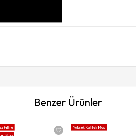
Benzer Ürünler
z Filtre
Yüksek Kaliteli Mop
teli Mop