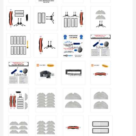
Tükendi
Tükendi
Tükendi
Tükendi
Tükendi