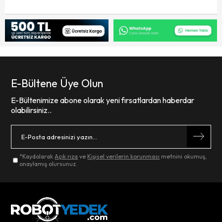
E-Bültene Üye Olun
E-Bültenimize abone olarak yeni fırsatlardan haberdar
olabilirsiniz..
*Kaydolarak
Açık rıza
ve
Kişisel verilerin korunması
metnini okumuş,
onaylamış olursunuz.