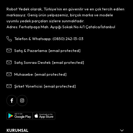
Robot Yedek olarak, Türkiye’nin en güvenilir ve en çok tercih edilen
markasıyız. Geniş ürün yelpazemiz, birçok marka ve modele
uyumlu yedek parçaları sizlere sunmaktadır.
Adres: Ferhatpaşa Mah. Ayışığı Sokak No:4/1 Çatalca/İstanbul
Telefon & Whatsapp: (0850) 242-13-03
Satış & Pazarlama:
[email protected]
Satış Sonrası Destek:
[email protected]
Muhasebe:
[email protected]
Şirket Yöneticisi:
[email protected]
KURUMSAL