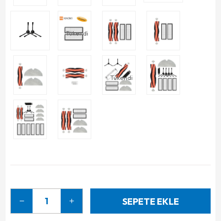
Tükendi
Tükendi