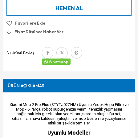
Favorilere Ekle
Fiyat Düşünce Haber Ver
Bu Ürünü Paylaş :
WhatsApp
ÜRÜN AÇIKLAMASI
Xiaomi Mop 2 Pro Plus (STYTJ02ZHM) Uyumlu Yedek Hepa Filtre ve
Mop - 6 Parça, robot süpürgenizin verimli temizlik yapmasını
sağlamak için gerekli olan yedek parçalardan oluşur. Bu set,
cihazınızın hava kalitesini iyileştirir ve mop bezleri ile yüzeylerinizi
etkili bir şekilde temizler.
Uyumlu Modeller