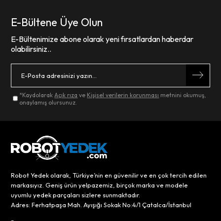
E-Bültene Üye Olun
E-Bültenimize abone olarak yeni fırsatlardan haberdar
olabilirsiniz..
*Kaydolarak
Açık rıza
ve
Kişisel verilerin korunması
metnini okumuş,
onaylamış olursunuz.
Robot Yedek olarak, Türkiye’nin en güvenilir ve en çok tercih edilen
markasıyız. Geniş ürün yelpazemiz, birçok marka ve modele
uyumlu yedek parçaları sizlere sunmaktadır.
Adres: Ferhatpaşa Mah. Ayışığı Sokak No:4/1 Çatalca/İstanbul