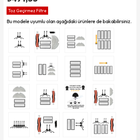
Toz Geçirmez Filtre
Bu modele uyumlu olan aşağıdaki ürünlere de bakabilirsiniz.