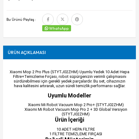
Bu Ürünü Paylaş :
WhatsApp
ÜRÜN AÇIKLAMASI
Xiaomi Mop 2 Pro Plus (STYTJ02ZHM) Uyumlu Yedek 10 Adet Hepa
Filtre+Temizleme Fırçası, robot süpürgenizin verimli çalışmasını
sürdürebilmesi için gerekli yedek parçalardır. Bu set, cihazınızın
hava kalitesini artırarak, uzun süreli temizlik performansı sağlar.
Uyumlu Modeller
Xiaomi Mi Robot Vacuum Mop 2 Pro+ (STYTJ02ZHM)
Xiaomi Mi Robot Vacuum Mop Pro 2 + 3D Global Versiyon
(STYTJ02ZHM)
Ürün İçeriği
10 ADET HEPA FİLTRE
1 FİLTRE TEMİZLEME FIRÇASI