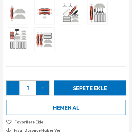
Tükendi
Favorilere Ekle
Fiyat Düşünce Haber Ver