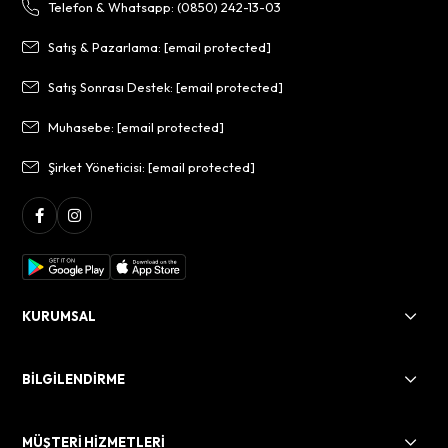
Telefon & Whatsapp: (0850) 242-13-03
Satış & Pazarlama:
[email protected]
Satış Sonrası Destek:
[email protected]
Muhasebe:
[email protected]
Şirket Yöneticisi:
[email protected]
KURUMSAL
BİLGİLENDİRME
MÜŞTERİ HİZMETLERİ