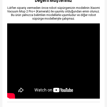
Değerli Müşterimiz
Lütfen sipariş vermeden önce robot süpürgenizin modelinin Xiaomi
Vacuum Mop 2 Pro+ (Kameralı) ile uyumlu olduğundan emin olunuz.
Bu ürün yalnızca belirtilen modellerle uyumludur ve diğer robot
süpürge modelleriyle çalışmaz.