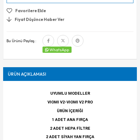
Favorilere Ekle
Fiyat Düşünce Haber Ver
Bu Ürünü Paylaş :
WhatsApp
ÜRÜN AÇIKLAMASI
UYUMLU MODELLER
VIOMI V2-VIOMI V2 PRO
ÜRÜN İÇERİĞİ
1 ADET ANA FIRÇA
2 ADET HEPA FİLTRE
2 ADET SİYAH YAN FIRÇA