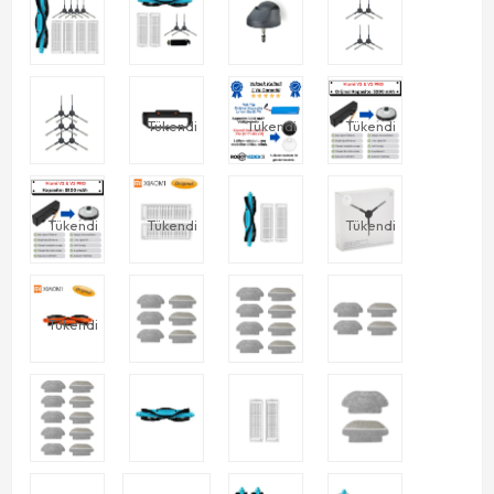
Tükendi
Tükendi
Tükendi
Tükendi
Tükendi
Tükendi
Tükendi