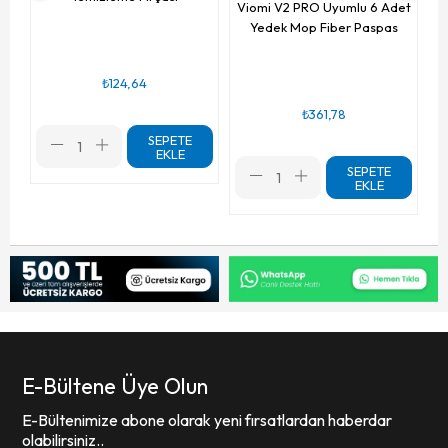
Viomi V2 PRO Uyumlu 6 Adet
Yedek Mop Fiber Paspas
₺124,64
₺361,78
SEPETE
EKLE
SEPETE
EKLE
E-Bültene Üye Olun
E-Bültenimize abone olarak yeni fırsatlardan haberdar
olabilirsiniz..