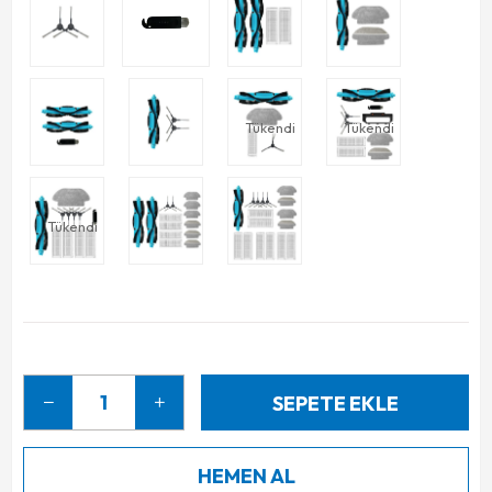
Tükendi
Tükendi
Tükendi