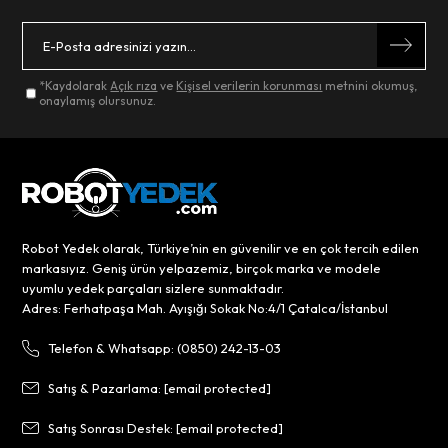
*Kaydolarak
Açık rıza
ve
Kişisel verilerin korunması
metnini okumuş,
onaylamış olursunuz.
Robot Yedek olarak, Türkiye’nin en güvenilir ve en çok tercih edilen
markasıyız. Geniş ürün yelpazemiz, birçok marka ve modele
uyumlu yedek parçaları sizlere sunmaktadır.
Adres: Ferhatpaşa Mah. Ayışığı Sokak No:4/1 Çatalca/İstanbul
Telefon & Whatsapp: (0850) 242-13-03
Satış & Pazarlama:
[email protected]
Satış Sonrası Destek:
[email protected]