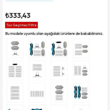
₺333,43
Toz Geçirmez Filtre
Bu modele uyumlu olan aşağıdaki ürünlere de bakabilirsiniz.