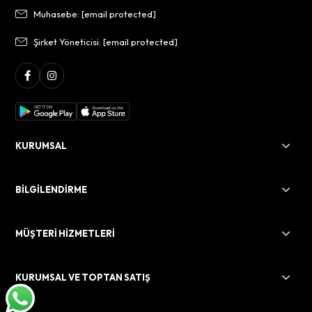
Muhasebe:
[email protected]
Şirket Yöneticisi:
[email protected]
KURUMSAL
BİLGİLENDİRME
MÜŞTERİ HİZMETLERİ
KURUMSAL VE TOPTAN SATIŞ