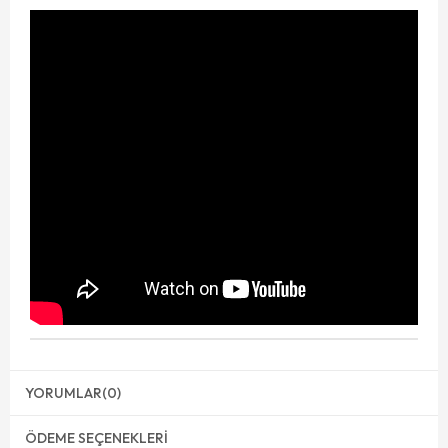
YORUMLAR
(0)
ÖDEME SEÇENEKLERI