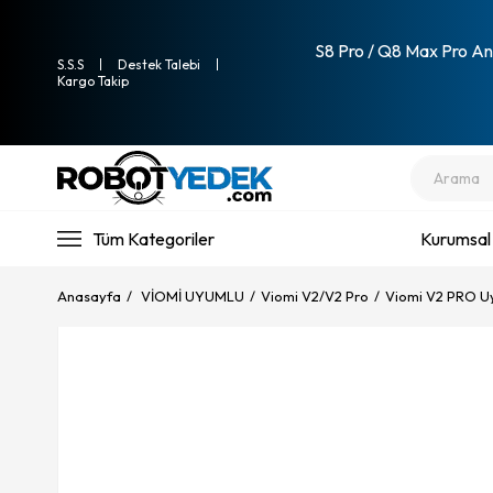
S8 Pro / Q8 Max Pro Ana
S.S.S
Destek Talebi
Kargo Takip
Tüm Kategoriler
Kurumsal
Anasayfa
VİOMİ UYUMLU
Viomi V2/V2 Pro
Viomi V2 PRO U