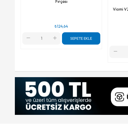
Fırçası
Viomi V
₺124,64
SEPETE EKLE