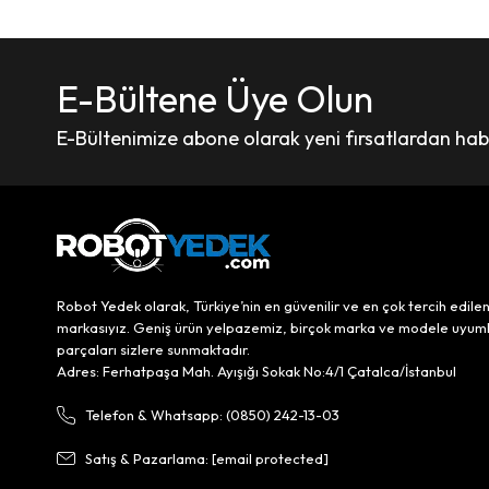
E-Bültene Üye Olun
E-Bültenimize abone olarak yeni fırsatlardan haber
Robot Yedek olarak, Türkiye’nin en güvenilir ve en çok tercih edile
markasıyız. Geniş ürün yelpazemiz, birçok marka ve modele uyum
parçaları sizlere sunmaktadır.
Adres: Ferhatpaşa Mah. Ayışığı Sokak No:4/1 Çatalca/İstanbul
Telefon & Whatsapp: (0850) 242-13-03
Satış & Pazarlama:
[email protected]