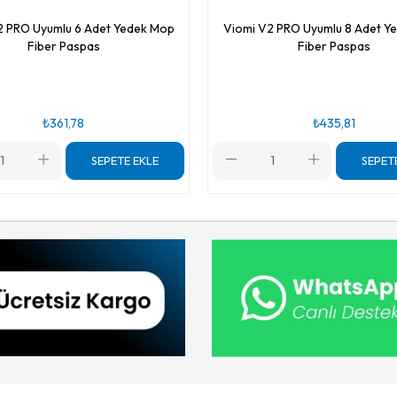
2 PRO Uyumlu 6 Adet Yedek Mop
Viomi V2 PRO Uyumlu 8 Adet Y
Fiber Paspas
Fiber Paspas
₺361,78
₺435,81
SEPETE EKLE
SEPET