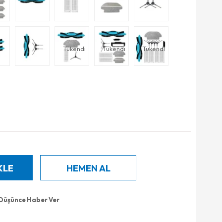
Tükendi
Tükendi
Tükendi
 Düşünce Haber Ver