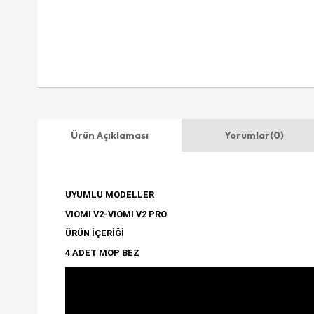
Ürün Açıklaması
Yorumlar
(0)
UYUMLU MODELLER
VIOMI V2-VIOMI V2 PRO
ÜRÜN İÇERİĞİ
4 ADET MOP BEZ