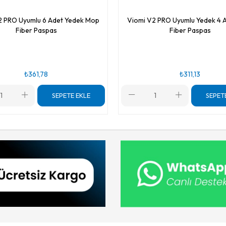
2 PRO Uyumlu 6 Adet Yedek Mop
Viomi V2 PRO Uyumlu Yedek 4 
Fiber Paspas
Fiber Paspas
₺361,78
₺311,13
SEPETE EKLE
SEPET