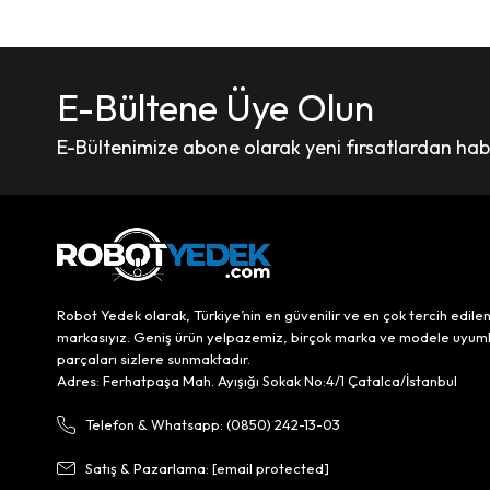
E-Bültene Üye Olun
E-Bültenimize abone olarak yeni fırsatlardan haber
Robot Yedek olarak, Türkiye’nin en güvenilir ve en çok tercih edile
markasıyız. Geniş ürün yelpazemiz, birçok marka ve modele uyum
parçaları sizlere sunmaktadır.
Adres: Ferhatpaşa Mah. Ayışığı Sokak No:4/1 Çatalca/İstanbul
Telefon & Whatsapp: (0850) 242-13-03
Satış & Pazarlama:
[email protected]