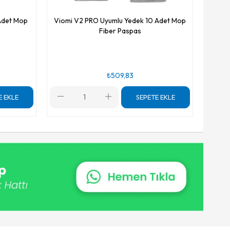
Adet Mop
Viomi V2 PRO Uyumlu Yedek 10 Adet Mop
Fiber Paspas
₺509,83
E EKLE
SEPETE EKLE