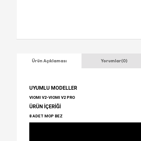
Ürün Açıklaması
Yorumlar
(0)
UYUMLU MODELLER
VIOMI V2-VIOMI V2 PRO
ÜRÜN İÇERİĞİ
8 ADET MOP BEZ