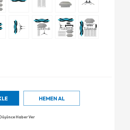
Tükendi
Tükendi
Tükendi
 Düşünce Haber Ver