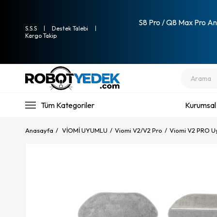
S8 Pro / Q8 Max Pro Ana
S.S.S
Destek Talebi
Kargo Takip
Tüm Kategoriler
Kurumsal
Anasayfa
VİOMİ UYUMLU
Viomi V2/V2 Pro
Viomi V2 PRO U