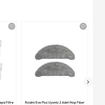
Roidmi
epa Filtre
Roidmi Eve Plus Uyumlu 2 Adet Mop Fiber