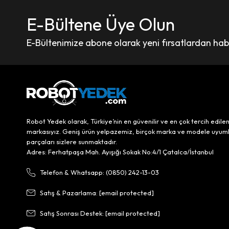
E-Bültene Üye Olun
E-Bültenimize abone olarak yeni fırsatlardan haber
Robot Yedek olarak, Türkiye’nin en güvenilir ve en çok tercih edile
markasıyız. Geniş ürün yelpazemiz, birçok marka ve modele uyum
parçaları sizlere sunmaktadır.
Adres: Ferhatpaşa Mah. Ayışığı Sokak No:4/1 Çatalca/İstanbul
Telefon & Whatsapp: (0850) 242-13-03
Satış & Pazarlama:
[email protected]
Satış Sonrası Destek:
[email protected]