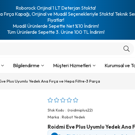
Roborock Orijinal 1 LT Deterjan Stokta!
 Fırça Kapağı, Orijinal ve Muadil Seçenekleriyle Stokta! Teknik Se
Fiyatlar!
Muadil Ürünlerde Sepette Net %10 İndirim!
Tüm Ürünlerde Sepette 3. Ürüne 100 TL İndirim!
Bilgilendirme
Müşteri Hizmetleri
Kurumsal ve To
Eve Plus Uyumlu Yedek Ana Fırça ve Hepa Filtre-3 Parça
(roidmiplus22)
Stok Kodu
Marka
:
Robot Yedek
Roidmi Eve Plus Uyumlu Yedek Ana F