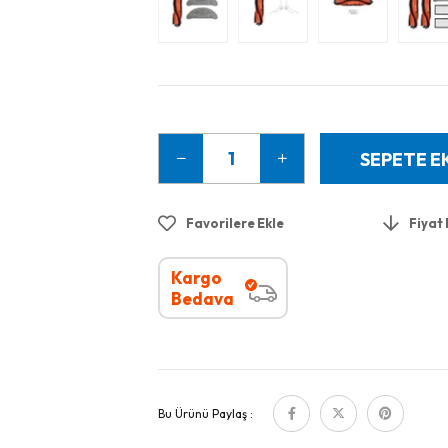
Favorilere Ekle
Fiyat
Kargo
Bedava
Bu Ürünü Paylaş :