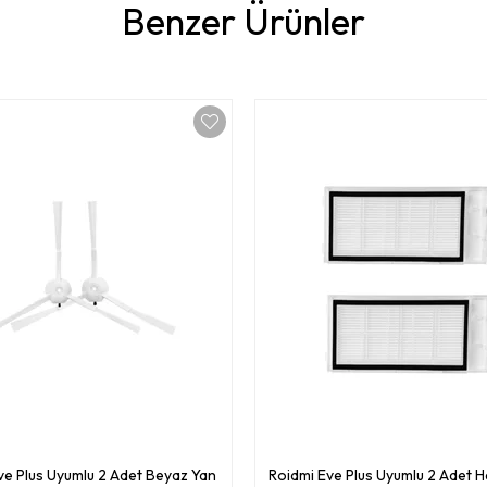
Benzer Ürünler
ve Plus Uyumlu 2 Adet Beyaz Yan
Roidmi Eve Plus Uyumlu 2 Adet H