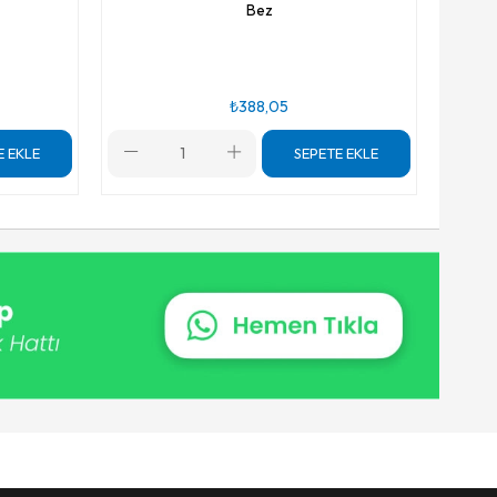
Bez
₺388,05
E EKLE
SEPETE EKLE