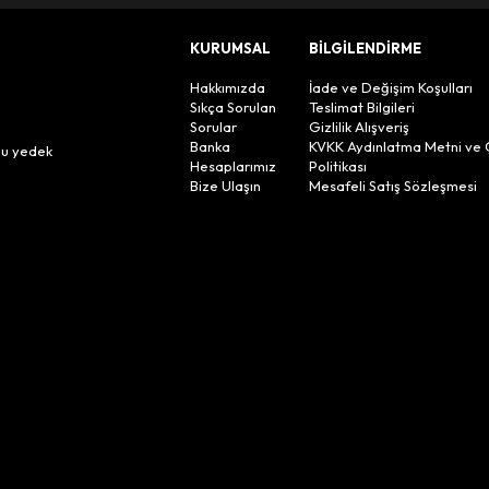
KURUMSAL
BİLGİLENDİRME
Hakkımızda
İade ve Değişim Koşulları
Sıkça Sorulan
Teslimat Bilgileri
Sorular
Gizlilik Alışveriş
n
Banka
KVKK Aydınlatma Metni ve 
lu yedek
Hesaplarımız
Politikası
Bize Ulaşın
Mesafeli Satış Sözleşmesi