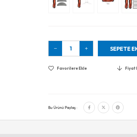
Favorilere Ekle
Fiyat
Bu Ürünü Paylaş :