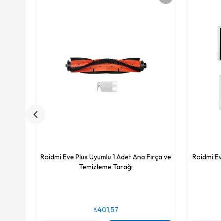
Roidmi Eve Plus Uyumlu 1 Adet Ana Fırça ve
Roidmi Ev
Temizleme Tarağı
₺401,57