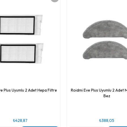
e Plus Uyumlu 2 Adet Hepa Filtre
Roidmi Eve Plus Uyumlu 2 Adet 
Bez
₺428,87
₺388,05