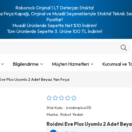
Roborock Orijinal 1 LT Deterjan Stokta!
 Fırça Kapağı, Orijinal ve Muadil Seçenekleriyle Stokta! Teknik Se
Fiyatlar!
Muadil Ürünlerde Sepette Net %10 İndirim!
Tüm Ürünlerde Sepette 3. Ürüne 100 TL İndirim!
Bilgilendirme
Müşteri Hizmetleri
Kurumsal ve To
Eve Plus Uyumlu 2 Adet Beyaz Yan Fırça
(roidmiplus03)
Stok Kodu
Marka
:
Robot Yedek
Roidmi Eve Plus Uyumlu 2 Adet Beya