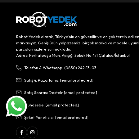
Robot Yedek olarak, Türkiye’nin en güvenilir ve en çok tercih edile
markasıyız. Geniş ürün yelpazemiz, birçok marka ve modele uyum
parçaları sizlere sunmaktadır.
Adres: Ferhatpaşa Mah. Ayışığı Sokak No:4/1 Çatalca/İstanbul
Telefon & Whatsapp: (0850) 242-13-03
Satış & Pazarlama:
[email protected]
Satış Sonrası Destek:
[email protected]
Muhasebe:
[email protected]
Şirket Yöneticisi:
[email protected]