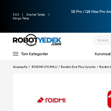
S8 Pro / Q8 Max Pro Ana
S.S.S
Destek Talebi
Kargo Takip
Tüm Kategoriler
Kurumsal
Anasayfa
ROIDMI UYUMLU
Roidmi Eve Plus Uyumlu
Roidmi E