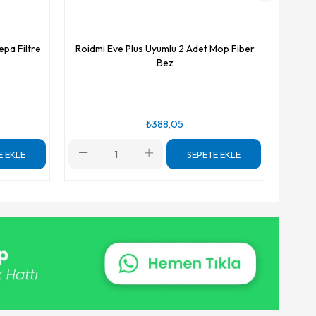
epa Filtre
Roidmi Eve Plus Uyumlu 2 Adet Mop Fiber
Bez
₺388,05
E EKLE
SEPETE EKLE