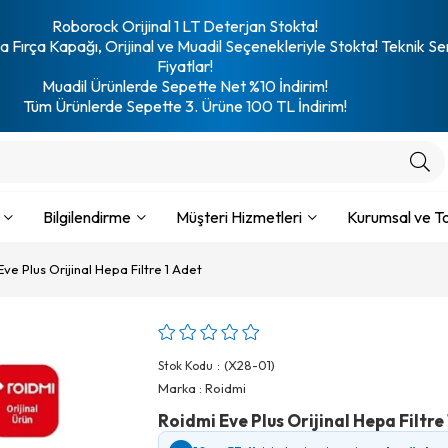
Roborock Orijinal 1 LT Deterjan Stokta!
 Fırça Kapağı, Orijinal ve Muadil Seçenekleriyle Stokta! Teknik Se
Fiyatlar!
Muadil Ürünlerde Sepette Net %10 İndirim!
Tüm Ürünlerde Sepette 3. Ürüne 100 TL İndirim!
Bilgilendirme
Müşteri Hizmetleri
Kurumsal ve To
ve Plus Orijinal Hepa Filtre 1 Adet
(X28-01)
Stok Kodu
Marka
:
Roidmi
Roidmi Eve Plus Orijinal Hepa Filtre