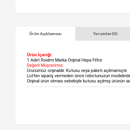
Ürün Açıklaması
Yorumlar
(0)
Ürün İçeriği:
1 Adet Roidmi Marka Orijinal Hepa Filtre
Değerli Müşterimiz;
Ürünümüz orijinaldir. Kutusu veya paketi açılmamıştır.
Lütfen sipariş vermeden önce robotunuzun modelinde
Orijinal ürün olması sebebiyle kutusu açılmış ürünün i