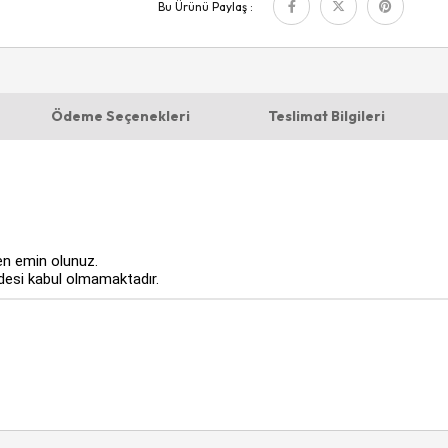
Bu Ürünü Paylaş :
Ödeme Seçenekleri
Teslimat Bilgileri
n emin olunuz.
adesi kabul olmamaktadır.