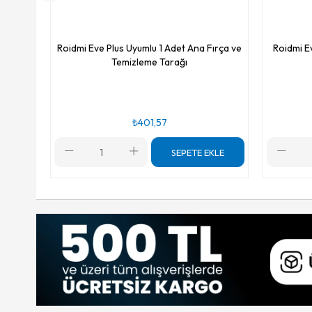
Roidmi Eve Plus Uyumlu 1 Adet Ana Fırça ve
Roidmi E
Temizleme Tarağı
₺401,57
SEPETE EKLE