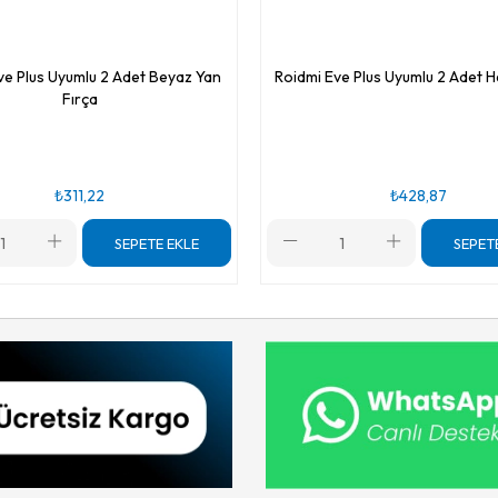
ve Plus Uyumlu 2 Adet Beyaz Yan
Roidmi Eve Plus Uyumlu 2 Adet H
Fırça
₺311,22
₺428,87
SEPETE EKLE
SEPET