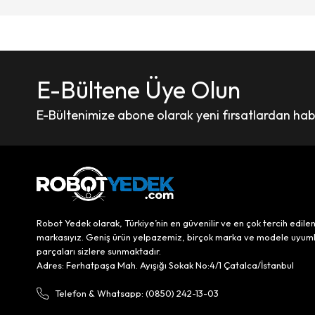
E-Bültene Üye Olun
E-Bültenimize abone olarak yeni fırsatlardan haber
Robot Yedek olarak, Türkiye’nin en güvenilir ve en çok tercih edile
markasıyız. Geniş ürün yelpazemiz, birçok marka ve modele uyum
parçaları sizlere sunmaktadır.
Adres: Ferhatpaşa Mah. Ayışığı Sokak No:4/1 Çatalca/İstanbul
Telefon & Whatsapp: (0850) 242-13-03