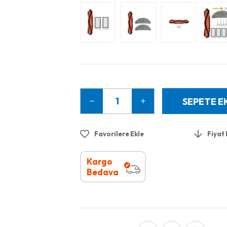
Favorilere Ekle
Fiyat
Kargo
Bedava