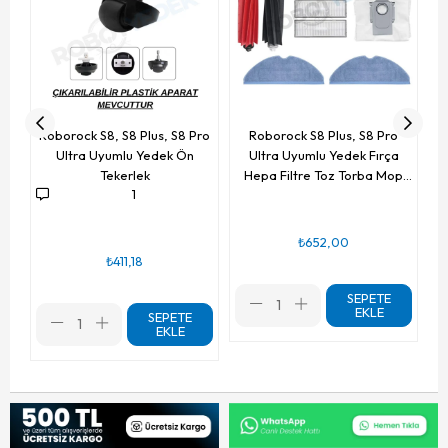
Roborock S8, S8 Plus, S8 Pro
Roborock S8 Plus, S8 Pro
Ultra Uyumlu Yedek Ön
Ultra Uyumlu Yedek Fırça
Tekerlek
Hepa Filtre Toz Torba Mop
1
Seti-10 Parça
₺652,00
₺411,18
SEPETE
EKLE
SEPETE
EKLE