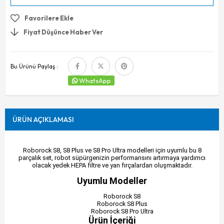
Favorilere Ekle
Fiyat Düşünce Haber Ver
Bu Ürünü Paylaş :
WhatsApp
ÜRÜN AÇIKLAMASI
Roborock S8, S8 Plus ve S8 Pro Ultra modelleri için uyumlu bu 8
parçalık set, robot süpürgenizin performansını artırmaya yardımcı
olacak yedek HEPA filtre ve yan fırçalardan oluşmaktadır.
Uyumlu Modeller
Roborock S8
Roborock S8 Plus
Roborock S8 Pro Ultra
Ürün İçeriği