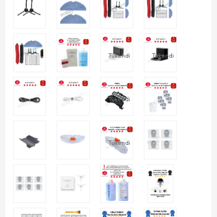
Tükendi
Tükendi
Tükendi
Tükendi