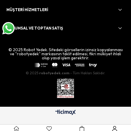
MÜŞTERİ HİZMETLERİ
KURUMSAL VE TOPTAN SATIŞ
© 2025 Robot Yedek. Sitedeki görsellerin izinsiz kopyalanması
ve "robotyedek" markasının taklit edilmesi, fikri mülkiyet ihlali
olup yasal işlem gerektirir.
© 2025
robotyedek.com
- Tüm Hakları Saklıdır.