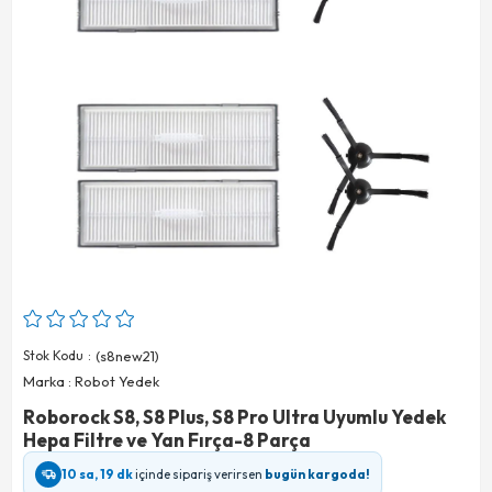
Stok Kodu
(s8new21)
Marka
:
Robot Yedek
Roborock S8, S8 Plus, S8 Pro Ultra Uyumlu Yedek
Hepa Filtre ve Yan Fırça-8 Parça
10 sa, 19 dk
içinde sipariş verirsen
bugün kargoda!