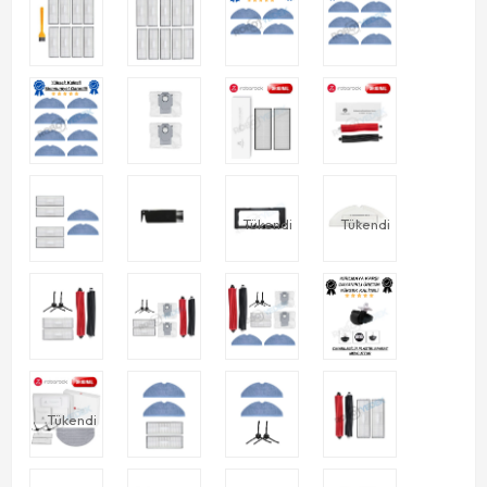
Tükendi
Tükendi
Tükendi