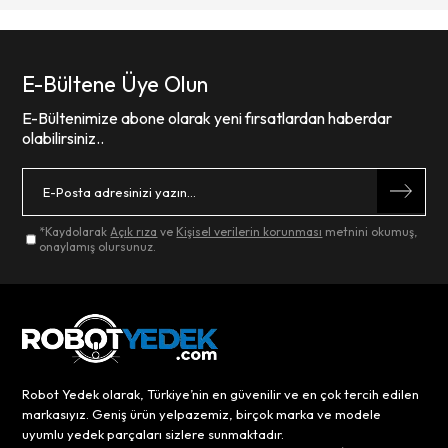
E-Bültene Üye Olun
E-Bültenimize abone olarak yeni fırsatlardan haberdar
olabilirsiniz..
*Kaydolarak
Açık rıza
ve
Kişisel verilerin korunması
metnini okumuş,
onaylamış olursunuz.
Robot Yedek olarak, Türkiye’nin en güvenilir ve en çok tercih edilen
markasıyız. Geniş ürün yelpazemiz, birçok marka ve modele
uyumlu yedek parçaları sizlere sunmaktadır.