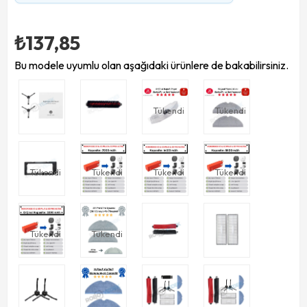
₺137,85
Bu modele uyumlu olan aşağıdaki ürünlere de bakabilirsiniz.
Tükendi
Tükendi
Tükendi
Tükendi
Tükendi
Tükendi
Tükendi
Tükendi