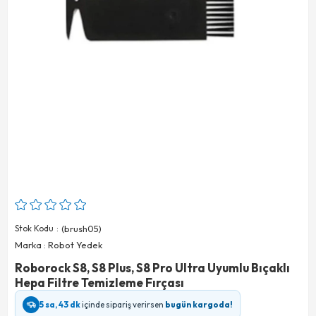
Stok Kodu
(brush05)
Marka
:
Robot Yedek
Roborock S8, S8 Plus, S8 Pro Ultra Uyumlu Bıçaklı
Hepa Filtre Temizleme Fırçası
5 sa, 43 dk
içinde sipariş verirsen
bugün kargoda!