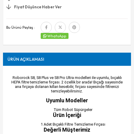
Fiyat Düşünce Haber Ver
Bu Ürünü Paylaş :
WhatsApp
ÜRÜN AÇIKLAMASI
Roborock S8, S8 Plus ve S8 Pro Ultra modelleri ile uyumlu, bıçaklı
HEPA filtre temizleme fırçası. 2 özellik bir arada! Bıçağı sayesinde
ana fırçaya dolanan kılları kesebilir, fırçası sayesinde filtrenizi
temizleyebilirsiniz.
Uyumlu Modeller
Tüm Robot Süpürgeler
Ürün İçeriği
1 Adet Bıçaklı Filtre Temizleme Fırçası
Değerli Müşterimiz