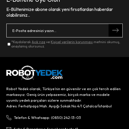
E-Bültenimize abone olarak yeni fırsatlardan haberdar
olabilirsiniz..
*Kaydolarak
Açık rıza
ve
Kişisel verilerin korunması
metnini okumuş,
onaylamış olursunuz.
Robot Yedek olarak, Türkiye’nin en güvenilir ve en çok tercih edilen
markasıyız. Geniş ürün yelpazemiz, birçok marka ve modele
uyumlu yedek parçaları sizlere sunmaktadır.
Adres: Ferhatpaşa Mah. Ayışığı Sokak No:4/1 Çatalca/İstanbul
Telefon & Whatsapp: (0850) 242-13-03