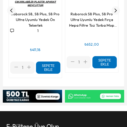
Roborock S8, S8 Plus, S8 Pro
Roborock S8 Plus, S8 Pro
Ultra Uyumlu Yedek Ön
Ultra Uyumlu Yedek Fırça
Tekerlek
Hepa Filtre Toz Torba Mop
1
Seti-10 Parça
₺652,00
₺411,18
SEPETE
EKLE
SEPETE
EKLE
E-Bültene Üye Olun