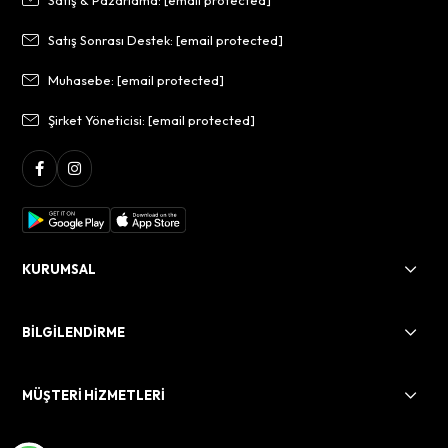
Satış & Pazarlama:
[email protected]
Satış Sonrası Destek:
[email protected]
Muhasebe:
[email protected]
Şirket Yöneticisi:
[email protected]
KURUMSAL
BİLGİLENDİRME
MÜŞTERİ HİZMETLERİ