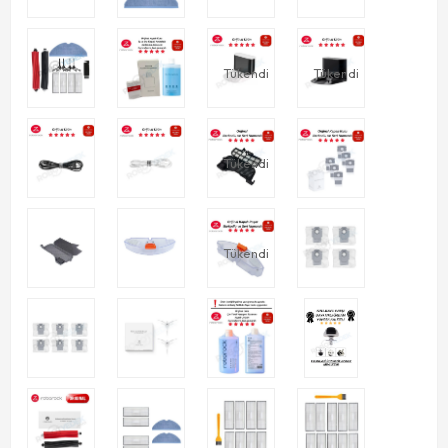
Tükendi
Tükendi
Tükendi
Tükendi