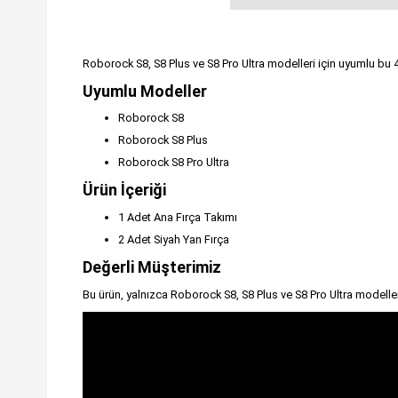
Roborock S8, S8 Plus ve S8 Pro Ultra modelleri için uyumlu bu 4
Uyumlu Modeller
Roborock S8
Roborock S8 Plus
Roborock S8 Pro Ultra
Ürün İçeriği
1 Adet Ana Fırça Takımı
2 Adet Siyah Yan Fırça
Değerli Müşterimiz
Bu ürün, yalnızca Roborock S8, S8 Plus ve S8 Pro Ultra modelle