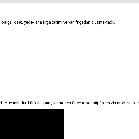
 parçalık set, yedek ana fırça takımı ve yan fırçadan oluşmaktadır.
ri ile uyumludur. Lütfen sipariş vermeden önce robot süpürgenizin modelini kon