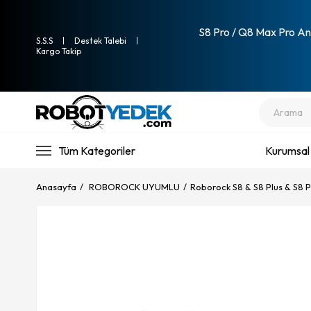
S8 Pro / Q8 Max Pro Ana
S.S.S
Destek Talebi
Kargo Takip
Tüm Kategoriler
Kurumsal
Anasayfa
ROBOROCK UYUMLU
Roborock S8 & S8 Plus & S8 P