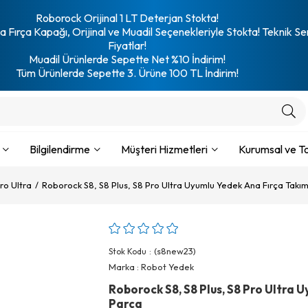
Roborock Orijinal 1 LT Deterjan Stokta!
 Fırça Kapağı, Orijinal ve Muadil Seçenekleriyle Stokta! Teknik Se
Fiyatlar!
Muadil Ürünlerde Sepette Net %10 İndirim!
Tüm Ürünlerde Sepette 3. Ürüne 100 TL İndirim!
Bilgilendirme
Müşteri Hizmetleri
Kurumsal ve To
ro Ultra
Roborock S8, S8 Plus, S8 Pro Ultra Uyumlu Yedek Ana Fırça Takım
(s8new23)
Stok Kodu
Marka
:
Robot Yedek
Roborock S8, S8 Plus, S8 Pro Ultra 
Parça