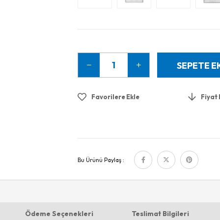
Favorilere Ekle
Fiyat
Bu Ürünü Paylaş :
Ödeme Seçenekleri
Teslimat Bilgileri