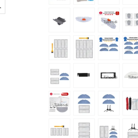
Tükendi
Tükendi
Tüken
Tükendi