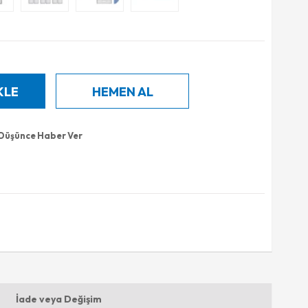
 Düşünce Haber Ver
İade veya Değişim