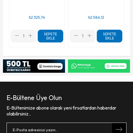
₺2.325,74
₺2.586,12
SEPETE
SEPETE
EKLE
EKLE
E-Bültene Üye Olun
E-Bültenimize abone olarak yeni fırsatlardan haberdar
olabilirsiniz..