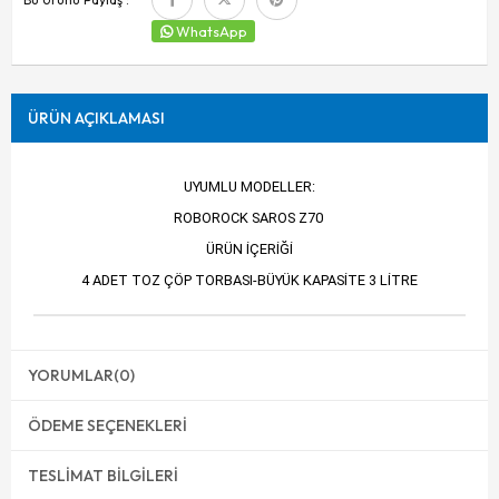
WhatsApp
ÜRÜN AÇIKLAMASI
UYUMLU MODELLER:
ROBOROCK SAROS Z70
ÜRÜN İÇERİĞİ
4 ADET TOZ ÇÖP TORBASI-BÜYÜK KAPASİTE 3 LİTRE
YORUMLAR
(0)
ÖDEME SEÇENEKLERI
TESLIMAT BILGILERI