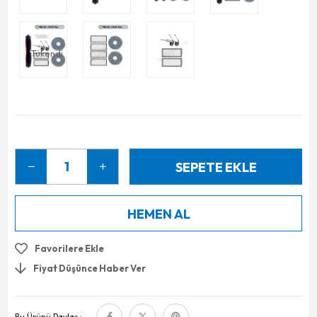
Tükendi
Favorilere Ekle
Fiyat Düşünce Haber Ver
Bu Ürünü Paylaş :