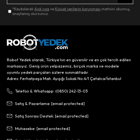
*Kaydolarak
Açık rıza
ve
Kişisel verilerin korunması
metnini okumuş,
onaylamış olursunuz.
Robot Yedek olarak, Türkiye’nin en güvenilir ve en çok tercih edilen
markasıyız. Geniş ürün yelpazemiz, birçok marka ve modele
uyumlu yedek parçaları sizlere sunmaktadır.
Adres: Ferhatpaşa Mah. Ayışığı Sokak No:4/1 Çatalca/İstanbul
Telefon & Whatsapp: (0850) 242-13-03
Satış & Pazarlama:
[email protected]
Satış Sonrası Destek:
[email protected]
Muhasebe:
[email protected]