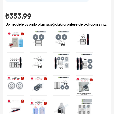
₺353,99
Bu modele uyumlu olan aşağıdaki ürünlere de bakabilirsiniz.
Tükendi
Tükendi
Tükendi
Tükendi
Tükendi