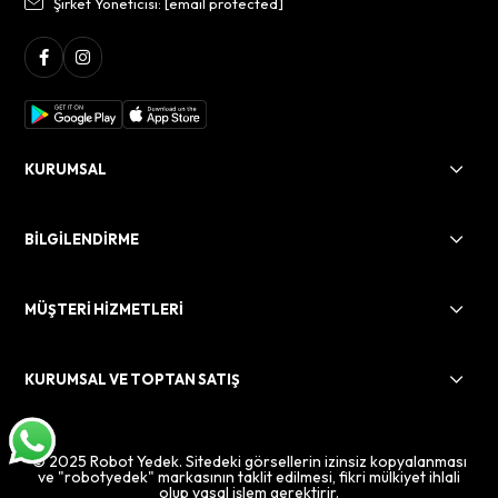
Şirket Yöneticisi:
[email protected]
KURUMSAL
BİLGİLENDİRME
MÜŞTERİ HİZMETLERİ
KURUMSAL VE TOPTAN SATIŞ
© 2025 Robot Yedek. Sitedeki görsellerin izinsiz kopyalanması
ve "robotyedek" markasının taklit edilmesi, fikri mülkiyet ihlali
olup yasal işlem gerektirir.