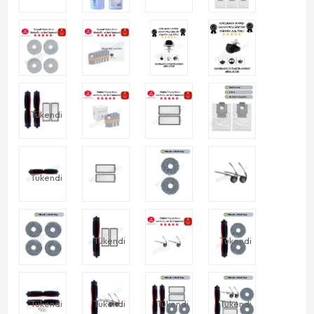
Tükendi
Tükendi
Tükendi
Tükendi
Tükendi
Tükendi
Tükendi
Tükendi