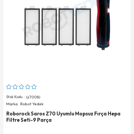
Stok Kodu
(z7008)
Marka
:
Robot Yedek
Roborock Saros Z70 Uyumlu Mopsuz Fırça Hepa
Filtre Seti-9 Parça