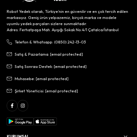
Robot Yedek olarak, Türkiye’nin en güvenilir ve en çok tercih edilen
markasıyız. Geniş ürün yelpazemiz, birçok marka ve modele
uyumlu yedek parçaları sizlere sunmaktadır.
Adres: Ferhatpaşa Mah. Ayışığı Sokak No:4/1 Çatalca/İstanbul
Telefon & Whatsapp: (0850) 242-13-03
Satış & Pazarlama:
[email protected]
Satış Sonrası Destek:
[email protected]
Muhasebe:
[email protected]
Şirket Yöneticisi:
[email protected]
KURUMSAL