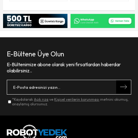
E-Bültene Üye Olun
E-Bültenimize abone olarak yeni fırsatlardan haberdar
olabilirsiniz..
*Kaydolarak
Açık rıza
ve
Kişisel verilerin korunması
metnini okumuş,
onaylamış olursunuz.