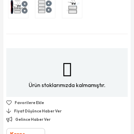
Tükendi
Ürün stoklarımızda kalmamıştır.
Favorilere Ekle
Fiyat Düşünce Haber Ver
Gelince Haber Ver