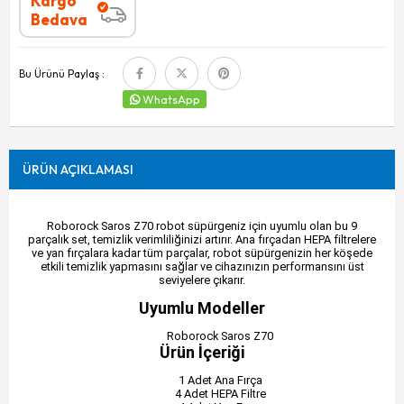
Kargo
Bedava
Bu Ürünü Paylaş :
WhatsApp
ÜRÜN AÇIKLAMASI
Roborock Saros Z70 robot süpürgeniz için uyumlu olan bu 9
parçalık set, temizlik verimliliğinizi artırır. Ana fırçadan HEPA filtrelere
ve yan fırçalara kadar tüm parçalar, robot süpürgenizin her köşede
etkili temizlik yapmasını sağlar ve cihazınızın performansını üst
seviyelere çıkarır.
Uyumlu Modeller
Roborock Saros Z70
Ürün İçeriği
1 Adet Ana Fırça
4 Adet HEPA Filtre