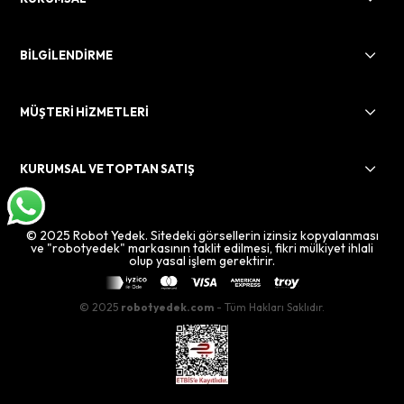
BİLGİLENDİRME
MÜŞTERİ HİZMETLERİ
KURUMSAL VE TOPTAN SATIŞ
© 2025 Robot Yedek. Sitedeki görsellerin izinsiz kopyalanması
ve "robotyedek" markasının taklit edilmesi, fikri mülkiyet ihlali
olup yasal işlem gerektirir.
© 2025
robotyedek.com
- Tüm Hakları Saklıdır.