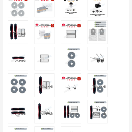
Tükendi
Tükendi
Tükendi
Tükendi
Tükendi
Tükendi
Tükendi
Tükendi