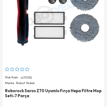
Stok Kodu
(z7005)
Marka
:
Robot Yedek
Roborock Saros Z70 Uyumlu Fırça Hepa Filtre Mop
Seti-7 Parça