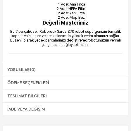
1 Adet Ana Fırça
2 Adet HEPA Filtre
2 Adet Yan Fırça
2 Adet Mop Bez
Değerli Müşterimiz
Bu 7 parçalık set, Roborock Saros Z70 robot süpürgenizin temizlik
kapasitesini artırır ve her kullanımda yüksek verim almanızı sağlar.
Düzenli olarak yedek parçalarınızı değiştirerek robotunuzun verimli
çalışmasını sağlayabilirsiniz.
YORUMLAR
(0)
ÖDEME SEÇENEKLERI
TESLIMAT BILGILERI
İADE VEYA DEĞIŞIM