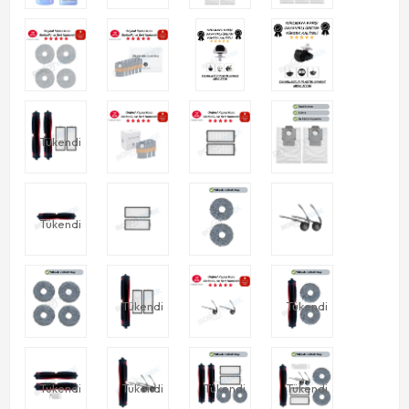
Tükendi
Tükendi
Tükendi
Tükendi
Tükendi
Tükendi
Tükendi
Tükendi