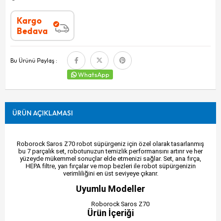
Kargo
Bedava
Bu Ürünü Paylaş :
WhatsApp
ÜRÜN AÇIKLAMASI
Roborock Saros Z70 robot süpürgeniz için özel olarak tasarlanmış
bu 7 parçalık set, robotunuzun temizlik performansını artırır ve her
yüzeyde mükemmel sonuçlar elde etmenizi sağlar. Set, ana fırça,
HEPA filtre, yan fırçalar ve mop bezleri ile robot süpürgenizin
verimliliğini en üst seviyeye çıkarır.
Uyumlu Modeller
Roborock Saros Z70
Ürün İçeriği