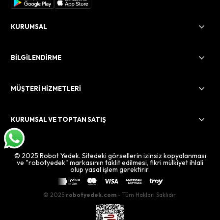
KURUMSAL
BİLGİLENDİRME
MÜŞTERİ HİZMETLERİ
KURUMSAL VE TOPTAN SATIŞ
© 2025 Robot Yedek. Sitedeki görsellerin izinsiz kopyalanması
ve "robotyedek" markasının taklit edilmesi, fikri mülkiyet ihlali
olup yasal işlem gerektirir.
© 2025
robotyedek.com
- Tüm Hakları Saklıdır.