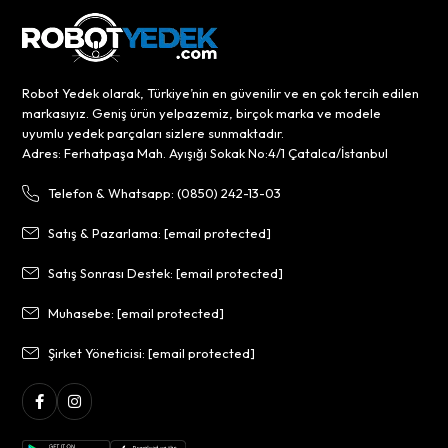
Robot Yedek olarak, Türkiye’nin en güvenilir ve en çok tercih edilen
markasıyız. Geniş ürün yelpazemiz, birçok marka ve modele
uyumlu yedek parçaları sizlere sunmaktadır.
Adres: Ferhatpaşa Mah. Ayışığı Sokak No:4/1 Çatalca/İstanbul
Telefon & Whatsapp: (0850) 242-13-03
Satış & Pazarlama:
[email protected]
Satış Sonrası Destek:
[email protected]
Muhasebe:
[email protected]
Şirket Yöneticisi:
[email protected]