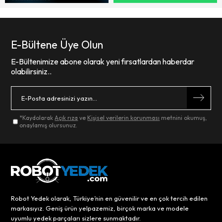
E-Bültene Üye Olun
E-Bültenimize abone olarak yeni fırsatlardan haberdar
olabilirsiniz..
*Kaydolarak
Açık rıza
ve
Kişisel verilerin korunması
metnini okumuş,
onaylamış olursunuz.
Robot Yedek olarak, Türkiye’nin en güvenilir ve en çok tercih edilen
markasıyız. Geniş ürün yelpazemiz, birçok marka ve modele
uyumlu yedek parçaları sizlere sunmaktadır.