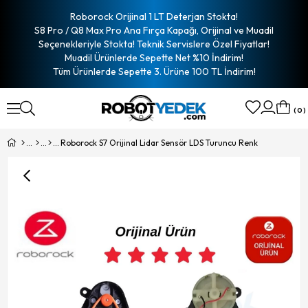
Roborock Orijinal 1 LT Deterjan Stokta!
S8 Pro / Q8 Max Pro Ana Fırça Kapağı, Orijinal ve Muadil
Seçenekleriyle Stokta! Teknik Servislere Özel Fiyatlar!
Muadil Ürünlerde Sepette Net %10 İndirim!
Tüm Ürünlerde Sepette 3. Ürüne 100 TL İndirim!
0
Roborock S7 Orijinal Lidar Sensör LDS Turuncu Renk