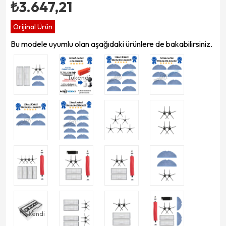
₺3.647,21
Orijinal Ürün
Bu modele uyumlu olan aşağıdaki ürünlere de bakabilirsiniz.
Tükendi
Tükendi