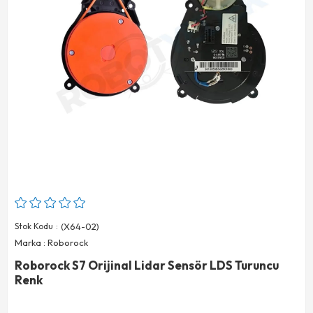
Stok Kodu
(X64-02)
Marka
:
Roborock
Roborock S7 Orijinal Lidar Sensör LDS Turuncu
Renk