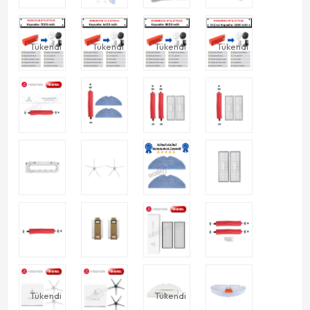
Tükendi
Tükendi
Tükendi
Tükendi
Tükendi
Tükendi