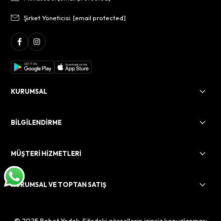
Şirket Yöneticisi:
[email protected]
KURUMSAL
BİLGİLENDİRME
MÜŞTERİ HİZMETLERİ
KURUMSAL VE TOPTAN SATIŞ
© 2025 Robot Yedek. Sitedeki görsellerin izinsiz kopyalanması