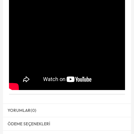
YORUMLAR
(0)
ÖDEME SEÇENEKLERI