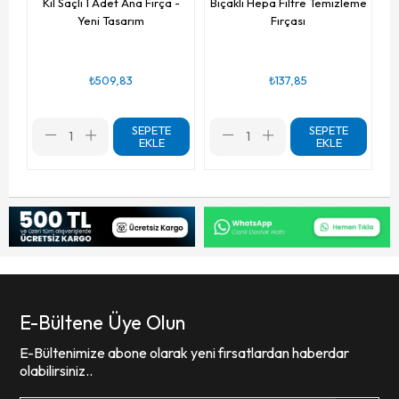
Kıl Saçlı 1 Adet Ana Fırça -
Bıçaklı Hepa Filtre Temizleme
Yeni Tasarım
Fırçası
₺509,83
₺137,85
SEPETE
SEPETE
EKLE
EKLE
E-Bültene Üye Olun
E-Bültenimize abone olarak yeni fırsatlardan haberdar
olabilirsiniz..