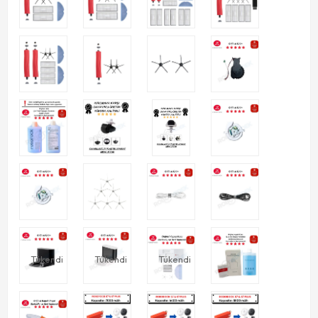
Tükendi
Tükendi
Tükendi