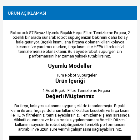
ÜRÜN AÇIKLAMASI
Roborock S7 Beyaz Uyumlu Bıçaklı Hepa Filtre Temizleme Fırçası, 2
özellik bir arada sunarak robot süpürgenizin bakımını daha kolay
hale getiriyor. Bıçaklı kısmı, ana fırçaya dolanan kılları kolayca
kesmenize yardımcı olurken, fırça kısmı ise HEPA filtrelerinizi
temizlemenize olanak tanır. Bu sayede robot süpürgenizin
performansını her zaman yüksek tutabilirsiniz.
Uyumlu Modeller
Tüm Robot Süpürgeler
Ürün İçeriği
1 Adet Bıçaklı Filtre Temizleme Fırçası
Değerli Müşterimiz
Bu fırça, kolayca kullanıma uygun şekilde tasarlanmıştır. Bıçaklı
kısmı ile ana fırçaya dolanan kılları dikkatlice kesebilir ve fırça kısmı
ile HEPA filtrelerinizi temizleyebilirsiniz. Temizleme işlemi sırasında
dikkatli olunması ve fazla baskı uygulanmaması önerilir. Düzenli
kullanım sayesinde robot süpürgenizin temizlik performansını
artırabilir ve uzun süre verimli çalışmasını sağlayabilirsiniz.