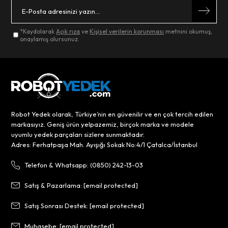
*Kaydolarak
Açık rıza
ve
Kişisel verilerin korunması
metnini okumuş,
onaylamış olursunuz.
Robot Yedek olarak, Türkiye’nin en güvenilir ve en çok tercih edilen
markasıyız. Geniş ürün yelpazemiz, birçok marka ve modele
uyumlu yedek parçaları sizlere sunmaktadır.
Adres: Ferhatpaşa Mah. Ayışığı Sokak No:4/1 Çatalca/İstanbul
Telefon & Whatsapp: (0850) 242-13-03
Satış & Pazarlama:
[email protected]
Satış Sonrası Destek:
[email protected]
Muhasebe:
[email protected]