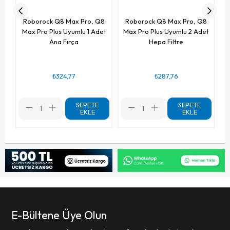
Roborock Q8 Max Pro, Q8
Roborock Q8 Max Pro, Q8
Max Pro Plus Uyumlu 1 Adet
Max Pro Plus Uyumlu 2 Adet
Ana Fırça
Hepa Filtre
₺324,77
₺287,76
SEPETE
SEPETE
EKLE
EKLE
E-Bültene Üye Olun