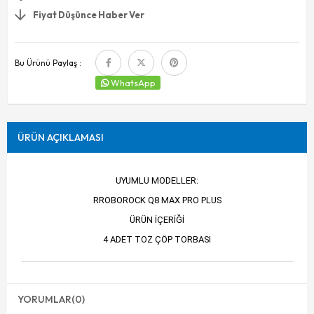
Fiyat Düşünce Haber Ver
Bu Ürünü Paylaş :
WhatsApp
ÜRÜN AÇIKLAMASI
UYUMLU MODELLER:
RROBOROCK Q8 MAX PRO PLUS
ÜRÜN İÇERİĞİ
4 ADET TOZ ÇÖP TORBASI
YORUMLAR
(0)