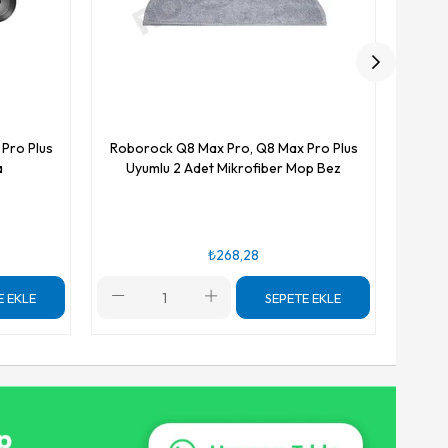
Pro Plus
Roborock Q8 Max Pro, Q8 Max Pro Plus
a
Uyumlu 2 Adet Mikrofiber Mop Bez
₺268,28
E EKLE
SEPETE EKLE