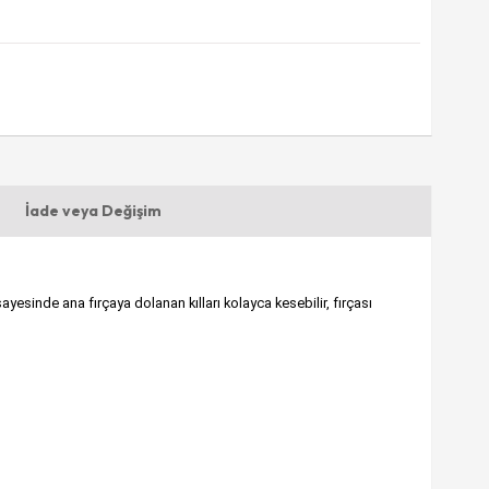
İade veya Değişim
yesinde ana fırçaya dolanan kılları kolayca kesebilir, fırçası