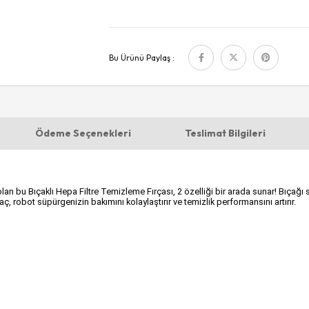
Bu Ürünü Paylaş :
Ödeme Seçenekleri
Teslimat Bilgileri
 bu Bıçaklı Hepa Filtre Temizleme Fırçası, 2 özelliği bir arada sunar! Bıçağı sa
raç, robot süpürgenizin bakımını kolaylaştırır ve temizlik performansını artırır.