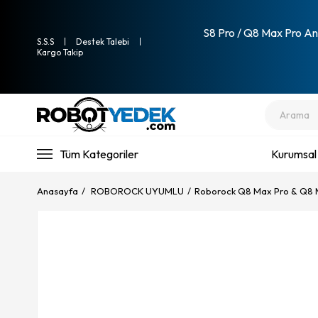
S8 Pro / Q8 Max Pro Ana
S.S.S
Destek Talebi
Kargo Takip
Tüm Kategoriler
Kurumsal
Anasayfa
ROBOROCK UYUMLU
Roborock Q8 Max Pro & Q8 M