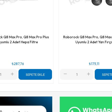
k Q8 Max Pro, Q8 Max Pro Plus
Roborock Q8 Max Pro, Q8 Max 
yumlu 2 Adet Hepa Filtre
Uyumlu 2 Adet Yan Fırç
₺287,76
₺175,11
SEPETE EKLE
SEPET