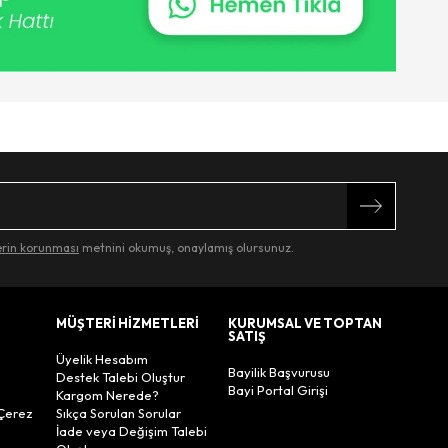
lerin korunması
metnini okumuş, onaylamış olursunuz.
MÜŞTERİ HİZMETLERİ
KURUMSAL VE TOPTAN
SATIŞ
Üyelik Hesabım
Bayilik Başvurusu
Destek Talebi Oluştur
Bayi Portal Girişi
Kargom Nerede?
Çerez
Sıkça Sorulan Sorular
İade veya Değişim Talebi