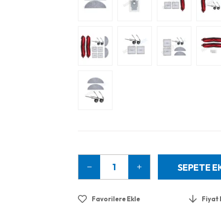
Favorilere Ekle
Fiyat