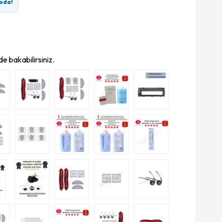
oda!
e bakabilirsiniz.