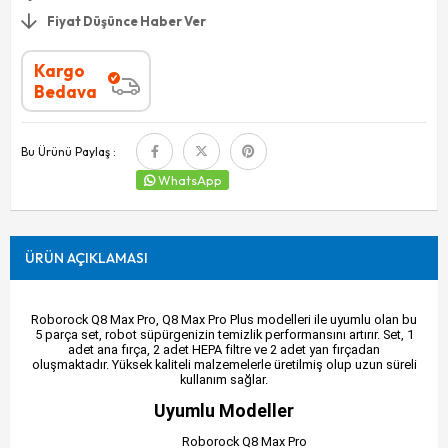
Fiyat Düşünce Haber Ver
Kargo
Bedava
Bu Ürünü Paylaş :
WhatsApp
ÜRÜN AÇIKLAMASI
Roborock Q8 Max Pro, Q8 Max Pro Plus modelleri ile uyumlu olan bu
5 parça set, robot süpürgenizin temizlik performansını artırır. Set, 1
adet ana fırça, 2 adet HEPA filtre ve 2 adet yan fırçadan
oluşmaktadır. Yüksek kaliteli malzemelerle üretilmiş olup uzun süreli
kullanım sağlar.
Uyumlu Modeller
Roborock Q8 Max Pro