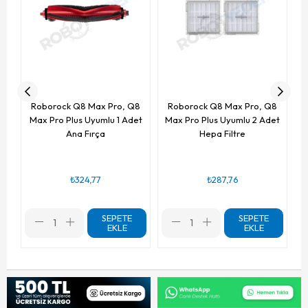
Roborock Q8 Max Pro, Q8
Roborock Q8 Max Pro, Q8
Max Pro Plus Uyumlu 1 Adet
Max Pro Plus Uyumlu 2 Adet
Ana Fırça
Hepa Filtre
₺324,77
₺287,76
SEPETE
SEPETE
EKLE
EKLE