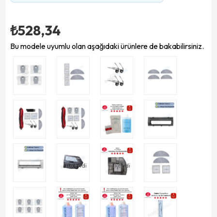
₺528,34
Bu modele uyumlu olan aşağıdaki ürünlere de bakabilirsiniz.
Tükendi
Tükendi