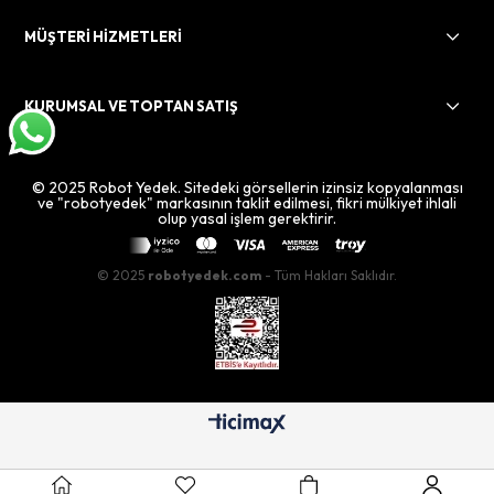
MÜŞTERİ HİZMETLERİ
KURUMSAL VE TOPTAN SATIŞ
© 2025 Robot Yedek. Sitedeki görsellerin izinsiz kopyalanması
ve "robotyedek" markasının taklit edilmesi, fikri mülkiyet ihlali
olup yasal işlem gerektirir.
© 2025
robotyedek.com
- Tüm Hakları Saklıdır.