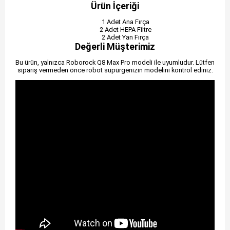
Ürün İçeriği
1 Adet Ana Fırça
2 Adet HEPA Filtre
2 Adet Yan Fırça
Değerli Müşterimiz
Bu ürün, yalnızca Roborock Q8 Max Pro modeli ile uyumludur. Lütfen
sipariş vermeden önce robot süpürgenizin modelini kontrol ediniz.