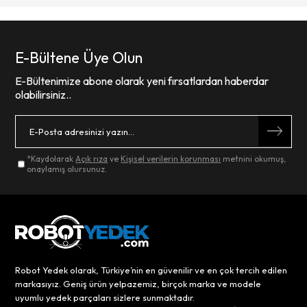
E-Bültene Üye Olun
E-Bültenimize abone olarak yeni fırsatlardan haberdar
olabilirsiniz..
*Kaydolarak
Açık rıza
ve
Kişisel verilerin korunması
metnini okumuş,
onaylamış olursunuz.
Robot Yedek olarak, Türkiye’nin en güvenilir ve en çok tercih edilen
markasıyız. Geniş ürün yelpazemiz, birçok marka ve modele
uyumlu yedek parçaları sizlere sunmaktadır.