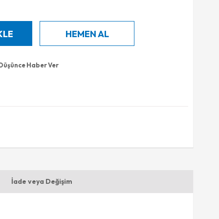
 Düşünce Haber Ver
İade veya Değişim