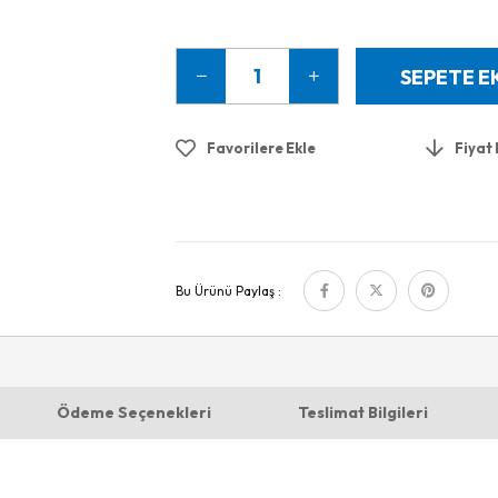
Favorilere Ekle
Fiyat
Bu Ürünü Paylaş :
Ödeme Seçenekleri
Teslimat Bilgileri