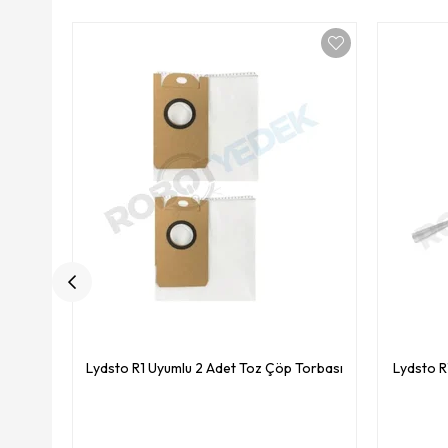
Lydsto R1 Uyumlu 2 Adet Toz Çöp Torbası
Lydsto R