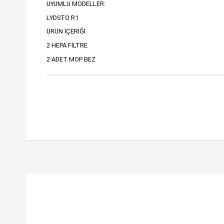
UYUMLU MODELLER:
LYDSTO R1
ÜRÜN İÇERİĞİ
2 HEPA FİLTRE
2 ADET MOP BEZ