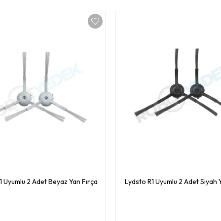
1 Uyumlu 2 Adet Beyaz Yan Fırça
Lydsto R1 Uyumlu 2 Adet Siyah 