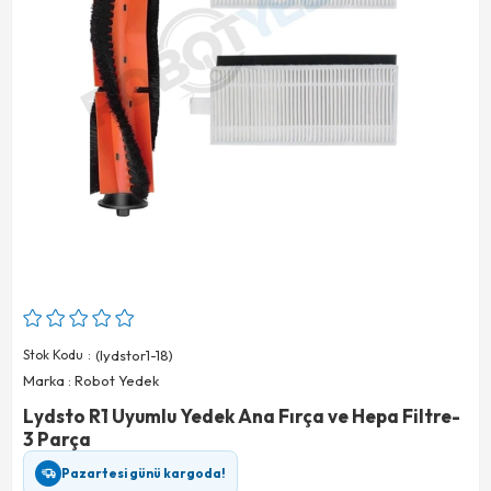
Stok Kodu
(lydstor1-18)
Marka
:
Robot Yedek
Lydsto R1 Uyumlu Yedek Ana Fırça ve Hepa Filtre-
3 Parça
Pazartesi günü kargoda!