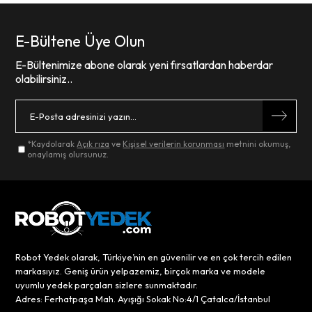
E-Bültene Üye Olun
E-Bültenimize abone olarak yeni fırsatlardan haberdar
olabilirsiniz..
*Kaydolarak
Açık rıza
ve
Kişisel verilerin korunması
metnini okumuş,
onaylamış olursunuz.
Robot Yedek olarak, Türkiye’nin en güvenilir ve en çok tercih edilen
markasıyız. Geniş ürün yelpazemiz, birçok marka ve modele
uyumlu yedek parçaları sizlere sunmaktadır.
Adres: Ferhatpaşa Mah. Ayışığı Sokak No:4/1 Çatalca/İstanbul