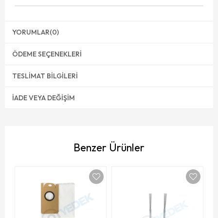
YORUMLAR
(0)
ÖDEME SEÇENEKLERI
TESLIMAT BILGILERI
İADE VEYA DEĞIŞIM
Benzer Ürünler