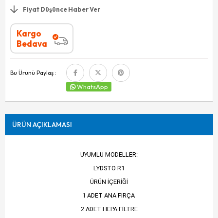
Fiyat Düşünce Haber Ver
Kargo
Bedava
Bu Ürünü Paylaş :
WhatsApp
ÜRÜN AÇIKLAMASI
UYUMLU MODELLER:
LYDSTO R1
ÜRÜN İÇERİĞİ
1 ADET ANA FIRÇA
2 ADET HEPA FİLTRE