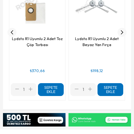
Lydsto R1 Uyumlu 2 Adet Toz
Lydsto R1 Uyumlu 2 Adet
Çöp Torbası
Beyaz Yan Fırça
₺370,66
₺198,12
SEPETE
SEPETE
EKLE
EKLE