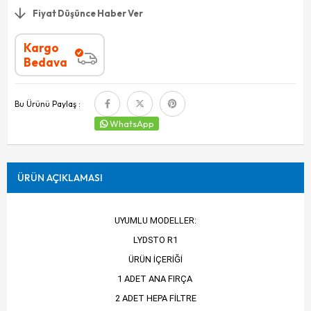
Fiyat Düşünce Haber Ver
Kargo
Bedava
Bu Ürünü Paylaş :
WhatsApp
ÜRÜN AÇIKLAMASI
UYUMLU MODELLER:
LYDSTO R1
ÜRÜN İÇERİĞİ
1 ADET ANA FIRÇA
2 ADET HEPA FİLTRE