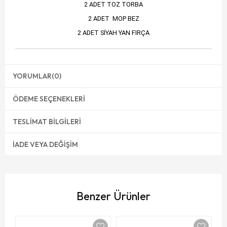
2 ADET TOZ TORBA
2 ADET MOP BEZ
2 ADET SİYAH YAN FIRÇA
YORUMLAR
(0)
ÖDEME SEÇENEKLERI
TESLIMAT BILGILERI
İADE VEYA DEĞIŞIM
Benzer Ürünler