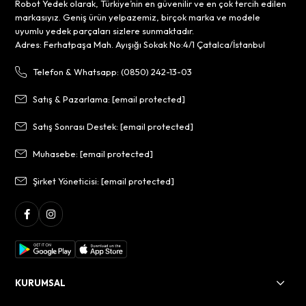
Robot Yedek olarak, Türkiye’nin en güvenilir ve en çok tercih edilen
markasıyız. Geniş ürün yelpazemiz, birçok marka ve modele
uyumlu yedek parçaları sizlere sunmaktadır.
Adres: Ferhatpaşa Mah. Ayışığı Sokak No:4/1 Çatalca/İstanbul
Telefon & Whatsapp: (0850) 242-13-03
Satış & Pazarlama:
[email protected]
Satış Sonrası Destek:
[email protected]
Muhasebe:
[email protected]
Şirket Yöneticisi:
[email protected]
KURUMSAL