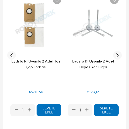
Lydsto R1 Uyumlu 2 Adet Toz
Lydsto R1 Uyumlu 2 Adet
Çöp Torbası
Beyaz Yan Fırça
₺370,66
₺198,12
SEPETE
SEPETE
EKLE
EKLE