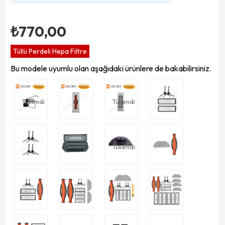
₺770,00
Tüllü Perdeli Hepa Filtre
Bu modele uyumlu olan aşağıdaki ürünlere de bakabilirsiniz.
Tükendi
Tükendi
Tükendi