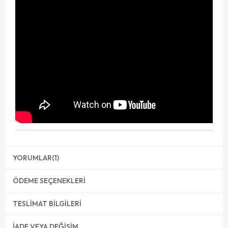
YORUMLAR
(1)
ÖDEME SEÇENEKLERI
TESLIMAT BILGILERI
İADE VEYA DEĞIŞIM