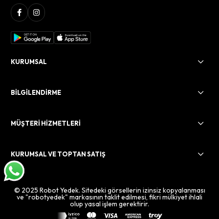
KURUMSAL
BİLGİLENDİRME
MÜŞTERİ HİZMETLERİ
KURUMSAL VE TOPTAN SATIŞ
© 2025 Robot Yedek. Sitedeki görsellerin izinsiz kopyalanması
ve "robotyedek" markasının taklit edilmesi, fikri mülkiyet ihlali
olup yasal işlem gerektirir.