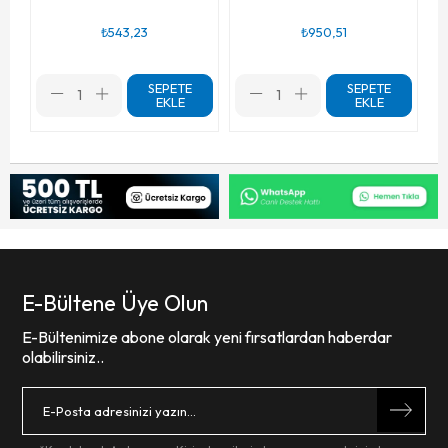
₺543,23
₺950,51
SEPETE
SEPETE
EKLE
EKLE
E-Bültene Üye Olun
E-Bültenimize abone olarak yeni fırsatlardan haberdar
olabilirsiniz..