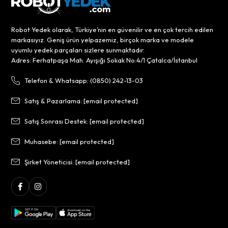
Robot Yedek olarak, Türkiye’nin en güvenilir ve en çok tercih edilen
markasıyız. Geniş ürün yelpazemiz, birçok marka ve modele
uyumlu yedek parçaları sizlere sunmaktadır.
Adres: Ferhatpaşa Mah. Ayışığı Sokak No:4/1 Çatalca/İstanbul
Telefon & Whatsapp: (0850) 242-13-03
Satış & Pazarlama:
[email protected]
Satış Sonrası Destek:
[email protected]
Muhasebe:
[email protected]
Şirket Yöneticisi:
[email protected]