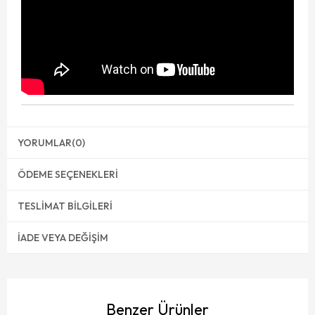
YORUMLAR
(0)
ÖDEME SEÇENEKLERI
TESLIMAT BILGILERI
İADE VEYA DEĞIŞIM
Benzer Ürünler