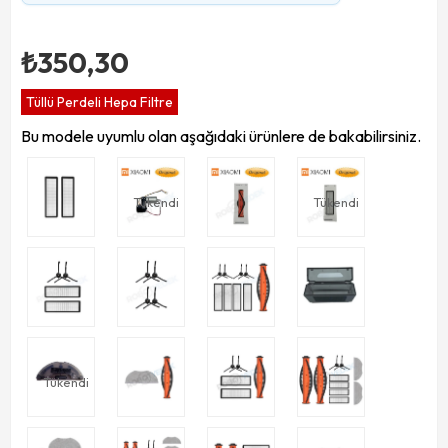
₺350,30
Tüllü Perdeli Hepa Filtre
Bu modele uyumlu olan aşağıdaki ürünlere de bakabilirsiniz.
Tükendi
Tükendi
Tükendi