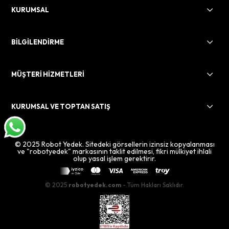
KURUMSAL
BİLGİLENDİRME
MÜŞTERİ HİZMETLERİ
KURUMSAL VE TOPTAN SATIŞ
© 2025 Robot Yedek. Sitedeki görsellerin izinsiz kopyalanması
ve "robotyedek" markasının taklit edilmesi, fikri mülkiyet ihlali
olup yasal işlem gerektirir.
© 2025
robotyedek.com
- Tüm Hakları Saklıdır.