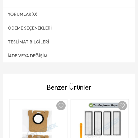
YORUMLAR
(0)
ÖDEME SEÇENEKLERI
TESLIMAT BILGILERI
İADE VEYA DEĞIŞIM
Benzer Ürünler