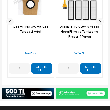
Xiaomi H40 Uyumlu Çöp
Xiaomi H40 Uyumlu Yedek
Torbası 2 Adet
Hepa Filtre ve Temizleme
Fırçası-9 Parça
₺262,92
₺424,70
SEPETE
SEPETE
EKLE
EKLE