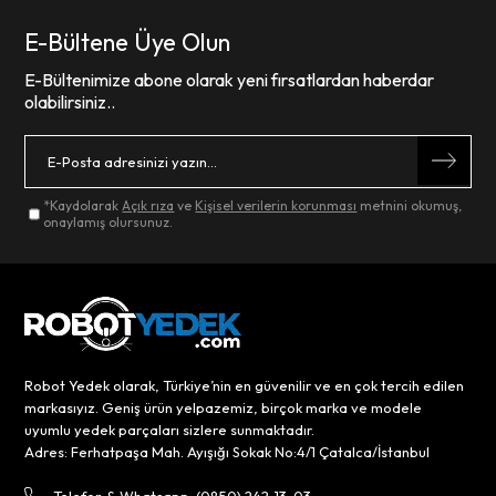
E-Bültene Üye Olun
E-Bültenimize abone olarak yeni fırsatlardan haberdar
olabilirsiniz..
*Kaydolarak
Açık rıza
ve
Kişisel verilerin korunması
metnini okumuş,
onaylamış olursunuz.
Robot Yedek olarak, Türkiye’nin en güvenilir ve en çok tercih edilen
markasıyız. Geniş ürün yelpazemiz, birçok marka ve modele
uyumlu yedek parçaları sizlere sunmaktadır.
Adres: Ferhatpaşa Mah. Ayışığı Sokak No:4/1 Çatalca/İstanbul