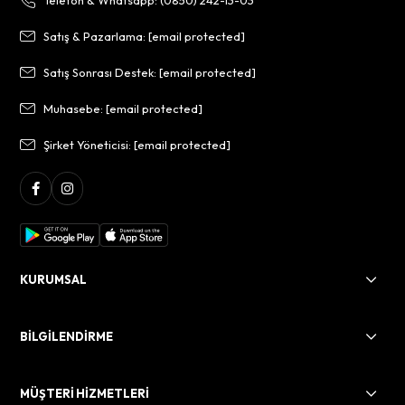
Telefon & Whatsapp: (0850) 242-13-03
Satış & Pazarlama:
[email protected]
Satış Sonrası Destek:
[email protected]
Muhasebe:
[email protected]
Şirket Yöneticisi:
[email protected]
KURUMSAL
BİLGİLENDİRME
MÜŞTERİ HİZMETLERİ