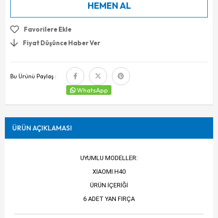
Favorilere Ekle
Fiyat Düşünce Haber Ver
Bu Ürünü Paylaş :
WhatsApp
ÜRÜN AÇIKLAMASI
UYUMLU MODELLER:
XIAOMI H40
ÜRÜN İÇERİĞİ
6 ADET YAN FIRÇA