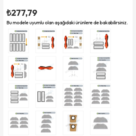
₺277,79
Bu modele uyumlu olan aşağıdaki ürünlere de bakabilirsiniz.