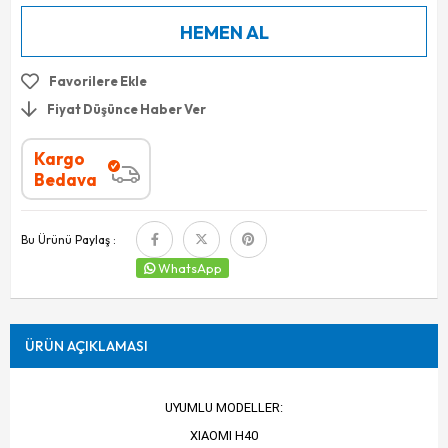
Favorilere Ekle
Fiyat Düşünce Haber Ver
Kargo
Bedava
Bu Ürünü Paylaş :
WhatsApp
ÜRÜN AÇIKLAMASI
UYUMLU MODELLER:
XIAOMI H40