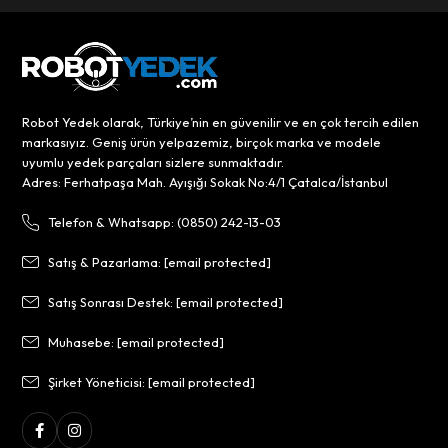
Robot Yedek olarak, Türkiye’nin en güvenilir ve en çok tercih edilen
markasıyız. Geniş ürün yelpazemiz, birçok marka ve modele
uyumlu yedek parçaları sizlere sunmaktadır.
Adres: Ferhatpaşa Mah. Ayışığı Sokak No:4/1 Çatalca/İstanbul
Telefon & Whatsapp: (0850) 242-13-03
Satış & Pazarlama:
[email protected]
Satış Sonrası Destek:
[email protected]
Muhasebe:
[email protected]
Şirket Yöneticisi:
[email protected]