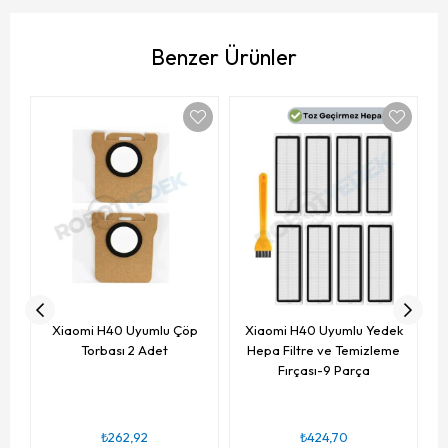
Benzer Ürünler
Xiaomi H40 Uyumlu Çöp
Xiaomi H40 Uyumlu Yedek
Torbası 2 Adet
Hepa Filtre ve Temizleme
Fırçası-9 Parça
₺262,92
₺424,70