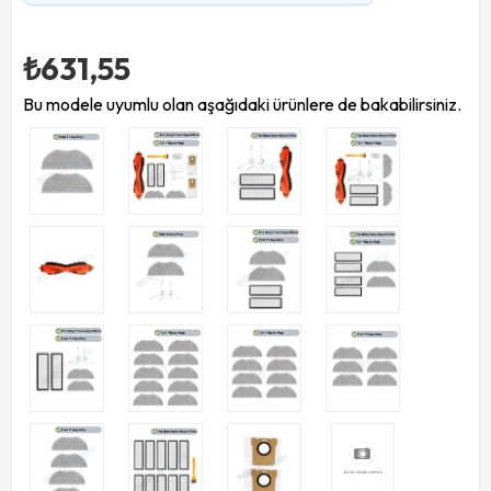
₺631,55
Bu modele uyumlu olan aşağıdaki ürünlere de bakabilirsiniz.