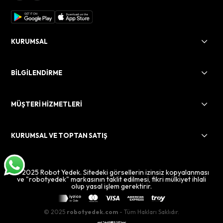
KURUMSAL
BİLGİLENDİRME
MÜŞTERİ HİZMETLERİ
KURUMSAL VE TOPTAN SATIŞ
© 2025 Robot Yedek. Sitedeki görsellerin izinsiz kopyalanması
ve "robotyedek" markasının taklit edilmesi, fikri mülkiyet ihlali
olup yasal işlem gerektirir.
© 2025
robotyedek.com
- Tüm Hakları Saklıdır.