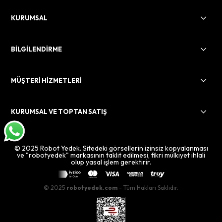
KURUMSAL
BİLGİLENDİRME
MÜŞTERİ HİZMETLERİ
KURUMSAL VE TOPTAN SATIŞ
© 2025 Robot Yedek. Sitedeki görsellerin izinsiz kopyalanması
ve "robotyedek" markasının taklit edilmesi, fikri mülkiyet ihlali
olup yasal işlem gerektirir.
© 2025
robotyedek.com
- Tüm Hakları Saklıdır.