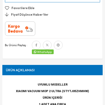
Favorilere Ekle
Fiyat Düşünce Haber Ver
Kargo
Bedava
Bu Ürünü Paylaş :
WhatsApp
ÜRÜN AÇIKLAMASI
UYUMLU MODELLER
XIAOMI VACUUM MOP 2 ULTRA (STYTJ05ZHMHW)
ÜRÜN İÇERİĞİ
1 ADET ANA FIRÇA