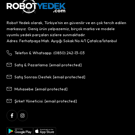
Robot Yedek olarak, Türkiye’nin en güvenilir ve en çok tercih edilen
markasıyız. Geniş ürün yelpazemiz, birçok marka ve modele
uyumlu yedek parçaları sizlere sunmaktadır.
Adres: Ferhatpaşa Mah. Ayışığı Sokak No:4/1 Çatalca/İstanbul
Telefon & Whatsapp: (0850) 242-13-03
Satış & Pazarlama:
[email protected]
Satış Sonrası Destek:
[email protected]
Muhasebe:
[email protected]
Şirket Yöneticisi:
[email protected]