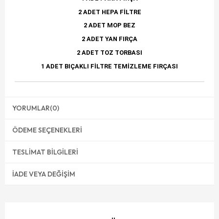
2 ADET HEPA FİLTRE
2 ADET MOP BEZ
2 ADET YAN FIRÇA
2 ADET TOZ TORBASI
1 ADET BIÇAKLI FİLTRE TEMİZLEME FIRÇASI
YORUMLAR
(0)
ÖDEME SEÇENEKLERI
TESLIMAT BILGILERI
İADE VEYA DEĞIŞIM