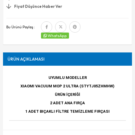
Fiyat Düşünce Haber Ver
Bu Ürünü Paylaş :
WhatsApp
ÜRÜN AÇIKLAMASI
UYUMLU MODELLER
XIAOMI VACUUM MOP 2 ULTRA (STYTJ05ZHMHW)
ÜRÜN İÇERİĞİ
2 ADET ANA FIRÇA
1 ADET BIÇAKLI FİLTRE TEMİZLEME FIRÇASI