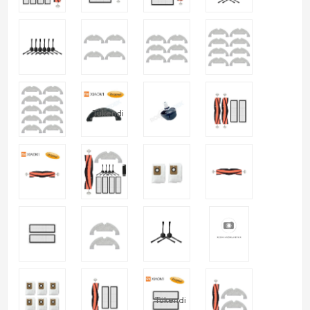
Tükendi
Tükendi