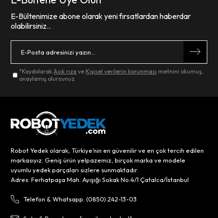
E-Bültenimize abone olarak yeni fırsatlardan haberdar
olabilirsiniz..
*Kaydolarak
Açık rıza
ve
Kişisel verilerin korunması
metnini okumuş,
onaylamış olursunuz.
Robot Yedek olarak, Türkiye’nin en güvenilir ve en çok tercih edilen
markasıyız. Geniş ürün yelpazemiz, birçok marka ve modele
uyumlu yedek parçaları sizlere sunmaktadır.
Adres: Ferhatpaşa Mah. Ayışığı Sokak No:4/1 Çatalca/İstanbul
Telefon & Whatsapp: (0850) 242-13-03