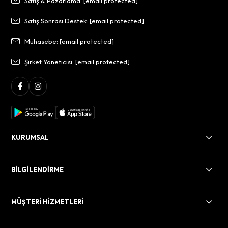
Satış & Pazarlama:
[email protected]
Satış Sonrası Destek:
[email protected]
Muhasebe:
[email protected]
Şirket Yöneticisi:
[email protected]
KURUMSAL
BİLGİLENDİRME
MÜŞTERİ HİZMETLERİ