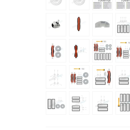
Tükendi
Tüken