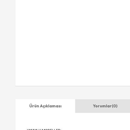
Ürün Açıklaması
Yorumlar
(0)