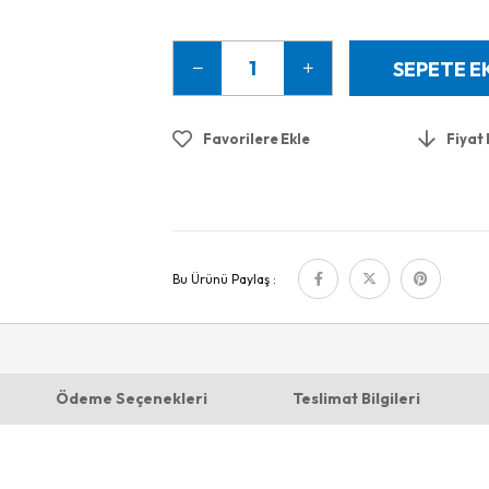
Favorilere Ekle
Fiyat
Bu Ürünü Paylaş :
Ödeme Seçenekleri
Teslimat Bilgileri