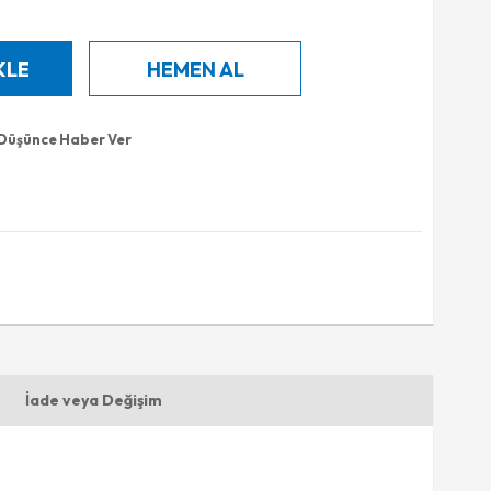
 Düşünce Haber Ver
İade veya Değişim