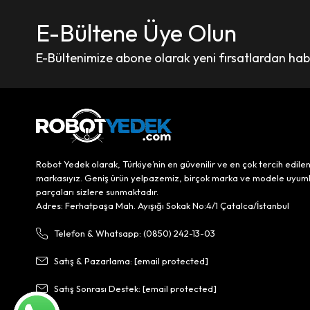
E-Bültene Üye Olun
E-Bültenimize abone olarak yeni fırsatlardan haber
Robot Yedek olarak, Türkiye’nin en güvenilir ve en çok tercih edile
markasıyız. Geniş ürün yelpazemiz, birçok marka ve modele uyum
parçaları sizlere sunmaktadır.
Adres: Ferhatpaşa Mah. Ayışığı Sokak No:4/1 Çatalca/İstanbul
Telefon & Whatsapp: (0850) 242-13-03
Satış & Pazarlama:
[email protected]
Satış Sonrası Destek:
[email protected]