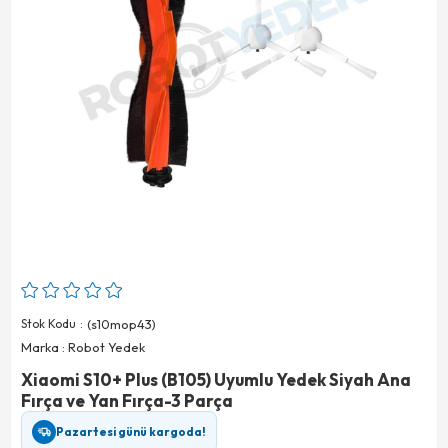
Stok Kodu
(s10mop43)
Marka
:
Robot Yedek
Xiaomi S10+ Plus (B105) Uyumlu Yedek Siyah Ana
Fırça ve Yan Fırça-3 Parça
Pazartesi günü kargoda!