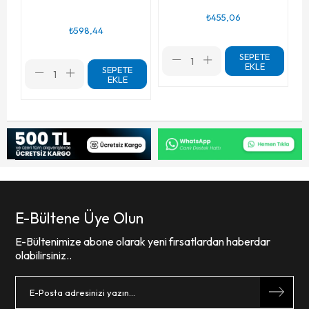
₺455,06
₺598,44
SEPETE
EKLE
SEPETE
EKLE
E-Bültene Üye Olun
E-Bültenimize abone olarak yeni fırsatlardan haberdar
olabilirsiniz..