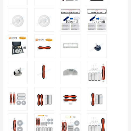
Tükendi
Tükendi
Tükendi