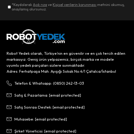
*Kaydolarak
Açık rıza
ve
Kişisel verilerin korunması
metnini okumuş,
onaylamış olursunuz.
Robot Yedek olarak, Türkiye’nin en güvenilir ve en çok tercih edilen
markasıyız. Geniş ürün yelpazemiz, birçok marka ve modele
uyumlu yedek parçaları sizlere sunmaktadır.
Adres: Ferhatpaşa Mah. Ayışığı Sokak No:4/1 Çatalca/İstanbul
Telefon & Whatsapp: (0850) 242-13-03
Satış & Pazarlama:
[email protected]
Satış Sonrası Destek:
[email protected]
Muhasebe:
[email protected]
Şirket Yöneticisi:
[email protected]