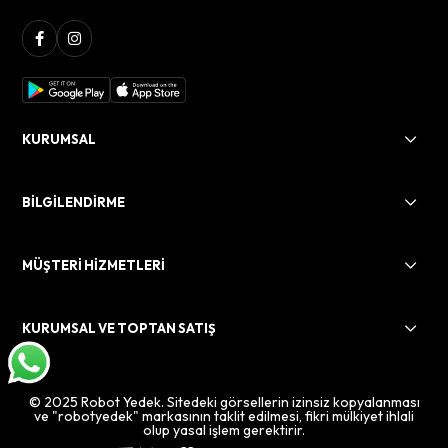
KURUMSAL
BİLGİLENDİRME
MÜŞTERİ HİZMETLERİ
KURUMSAL VE TOPTAN SATIŞ
© 2025 Robot Yedek. Sitedeki görsellerin izinsiz kopyalanması
ve "robotyedek" markasının taklit edilmesi, fikri mülkiyet ihlali
olup yasal işlem gerektirir.