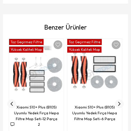
Benzer Ürünler
Toz Geçirmez Filtre
Toz Geçirmez Filtre
To
Yüksek Kaliteli Mop
Yüksek Kaliteli Mop
F
Xiaomi S10+ Plus (B105)
Xiaomi S10+ Plus (B105)
Uyumlu Yedek Fırça Hepa
Uyumlu Yedek Fırça Hepa
Filtre Mop Seti-12 Parça
Filtre Mop Seti-6 Parça
2