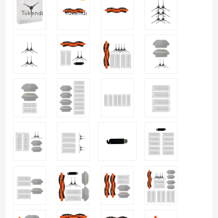
Tükendi
Tükendi