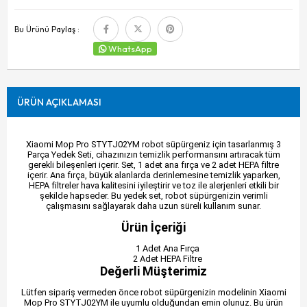
Bu Ürünü Paylaş :
WhatsApp
ÜRÜN AÇIKLAMASI
Xiaomi Mop Pro STYTJ02YM robot süpürgeniz için tasarlanmış 3
Parça Yedek Seti, cihazınızın temizlik performansını artıracak tüm
gerekli bileşenleri içerir. Set, 1 adet ana fırça ve 2 adet HEPA filtre
içerir. Ana fırça, büyük alanlarda derinlemesine temizlik yaparken,
HEPA filtreler hava kalitesini iyileştirir ve toz ile alerjenleri etkili bir
şekilde hapseder. Bu yedek set, robot süpürgenizin verimli
çalışmasını sağlayarak daha uzun süreli kullanım sunar.
Ürün İçeriği
1 Adet Ana Fırça
2 Adet HEPA Filtre
Değerli Müşterimiz
Lütfen sipariş vermeden önce robot süpürgenizin modelinin Xiaomi
Mop Pro STYTJ02YM ile uyumlu olduğundan emin olunuz. Bu ürün