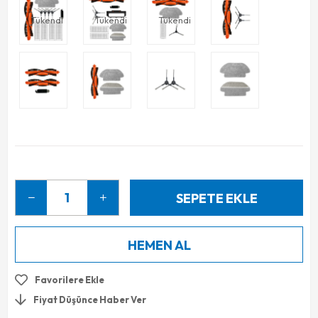
Tükendi
Tükendi
Tükendi
Favorilere Ekle
Fiyat Düşünce Haber Ver