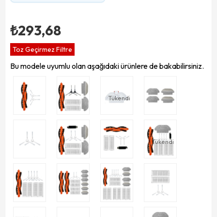
₺293,68
Toz Geçirmez Filtre
Bu modele uyumlu olan aşağıdaki ürünlere de bakabilirsiniz.
Tükendi
Tükendi