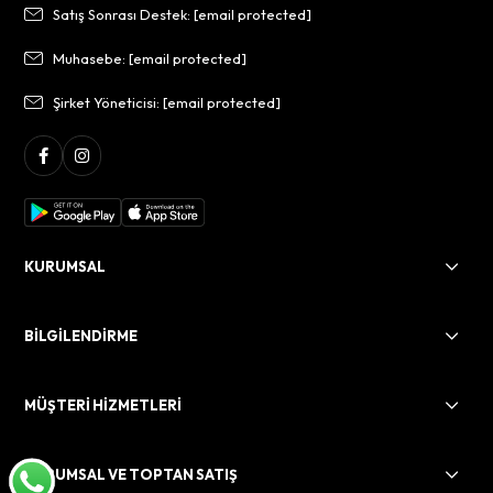
Satış Sonrası Destek:
[email protected]
Muhasebe:
[email protected]
Şirket Yöneticisi:
[email protected]
KURUMSAL
BİLGİLENDİRME
MÜŞTERİ HİZMETLERİ
KURUMSAL VE TOPTAN SATIŞ