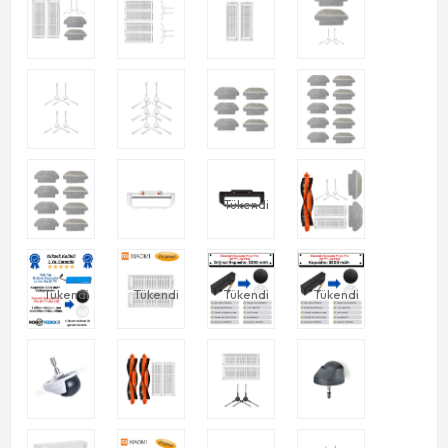
Tükendi
Tükendi
Tükendi
Tükendi
Tükendi