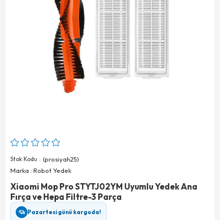
Stok Kodu
(prosiyah25)
Marka
:
Robot Yedek
Xiaomi Mop Pro STYTJ02YM Uyumlu Yedek Ana
Fırça ve Hepa Filtre-3 Parça
Pazartesi günü kargoda!